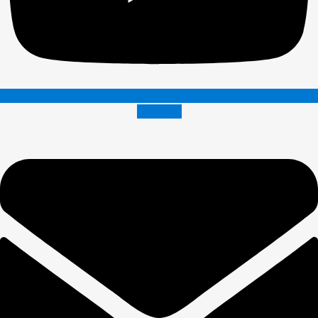
Envelope