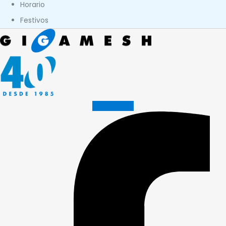
Horario
Festivos
Facebook-f