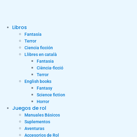
Libros
Fantasía
Terror
Ciencia ficción
Llibres en català
Fantasia
Ciència-ficció
Terror
English books
Fantasy
Science fiction
Horror
Juegos de rol
Manuales Básicos
Suplementos
Aventuras
Accesorios de Rol