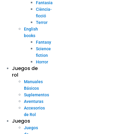
Fantasia
Ciència-
ficció
Terror
English
books
Fantasy
Science
fiction
Horror
Juegos de
rol
Manuales
Básicos
Suplementos
Aventuras
Accesorios
de Rol
Juegos
Juegos