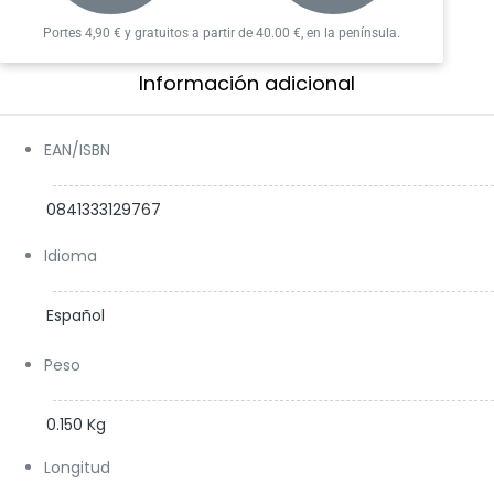
Falcon
Portes 4,90 € y gratuitos a partir de 40.00 €, en la península.
Winter Soldier
Información adicional​
EAN/ISBN
0841333129767
Idioma
Español
Peso
0.150 Kg
Longitud