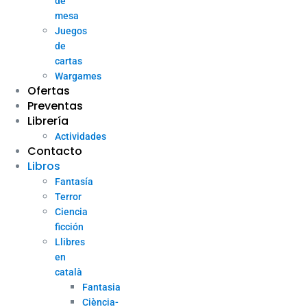
de
mesa
Juegos
de
cartas
Wargames
Ofertas
Preventas
Librería
Actividades
Contacto
Libros
Fantasía
Terror
Ciencia
ficción
Llibres
en
català
Fantasia
Ciència-