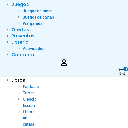
Juegos
Juegos de mesa
Juegos de cartas
Wargames
Ofertas
Preventas
Librería
Actividades
Contacto
0
Libros
Fantasía
Terror
Ciencia
ficción
Llibres
en
català