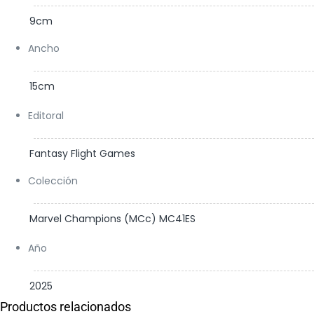
9cm
Ancho
15cm
Editoral
Fantasy Flight Games
Colección
Marvel Champions (MCc) MC41ES
Año
2025
Productos relacionados