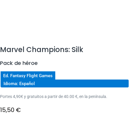
Marvel Champions: Silk
Pack de héroe
Ed. Fantasy Flight Games
Idioma: Español
Portes 4,90€ y gratuitos a partir de 40.00 €, en la península.
15,50
€