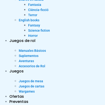
Fantasia
Ciència-ficció
Terror
English books
Fantasy
Science fiction
Horror
Juegos de rol
Manuales Básicos
Suplementos
Aventuras
Accesorios de Rol
Juegos
Juegos de mesa
Juegos de cartas
Wargames
Ofertas
Preventas