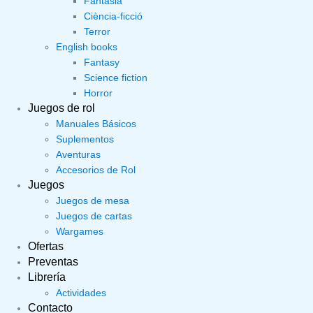
Fantasia
Ciència-ficció
Terror
English books
Fantasy
Science fiction
Horror
Juegos de rol
Manuales Básicos
Suplementos
Aventuras
Accesorios de Rol
Juegos
Juegos de mesa
Juegos de cartas
Wargames
Ofertas
Preventas
Librería
Actividades
Contacto