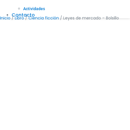
Actividades
Contacto
Inicio
/
Libro
/
Ciencia ficción
/ Leyes de mercado – Bolsillo