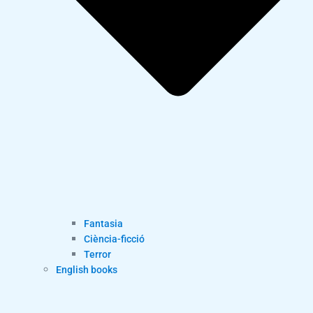
Fantasia
Ciència-ficció
Terror
English books