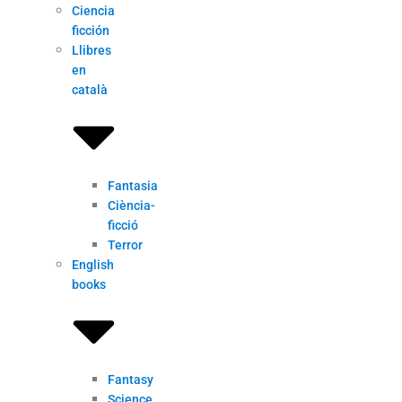
Ciencia
ficción
Llibres
en
català
Fantasia
Ciència-
ficció
Terror
English
books
Fantasy
Science