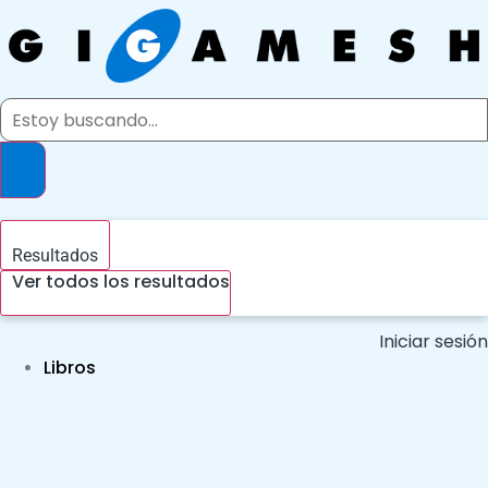
Ir
al
contenido
Search
...
Resultados
Ver todos los resultados
Iniciar sesión
Libros