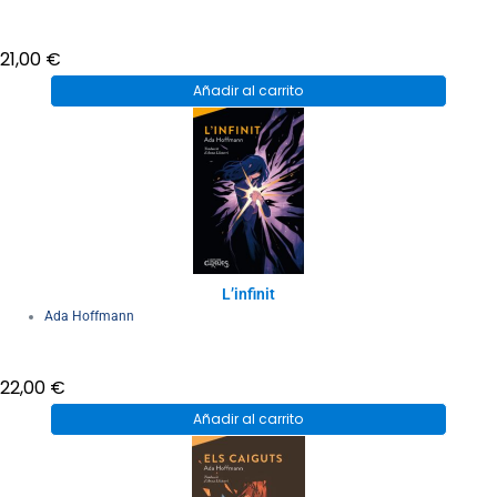
21,00
€
Añadir al carrito
L’infinit
Ada Hoffmann
22,00
€
Añadir al carrito