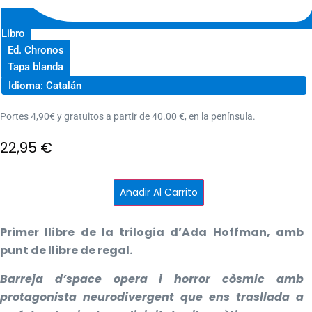
Libro
Ed. Chronos
Tapa blanda
Idioma: Catalán
Portes 4,90€ y gratuitos a partir de 40.00 €, en la península.
22,95
€
L'Extern
Añadir Al Carrito
cantidad
Primer llibre de la trilogia d’Ada Hoffman, amb
punt de llibre de regal.
Barreja d’space opera i horror còsmic amb
protagonista neurodivergent que ens trasllada a