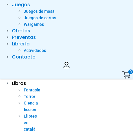
Juegos
Juegos de mesa
Juegos de cartas
Wargames
Ofertas
Preventas
Librería
Actividades
Contacto
0
Libros
Fantasía
Terror
Ciencia
ficción
Llibres
en
català