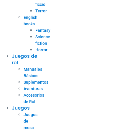
ficció
Terror
English
books
Fantasy
Science
fiction
Horror
Juegos de
rol
Manuales
Básicos
Suplementos
Aventuras
Accesorios
de Rol
Juegos
Juegos
de
mesa