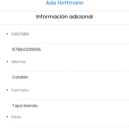
Ada Hoffmann
Información adicional​
EAN/ISBN
9788412119565
Idioma
Catalán
Formato
Tapa blanda
Peso