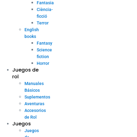
Fantasia
Ciència-
ficció
Terror
English
books
Fantasy
Science
fiction
Horror
Juegos de
rol
Manuales
Básicos
Suplementos
Aventuras
Accesorios
de Rol
Juegos
Juegos