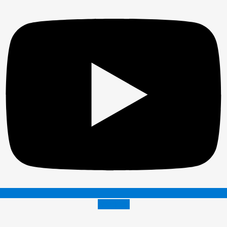
Envelope