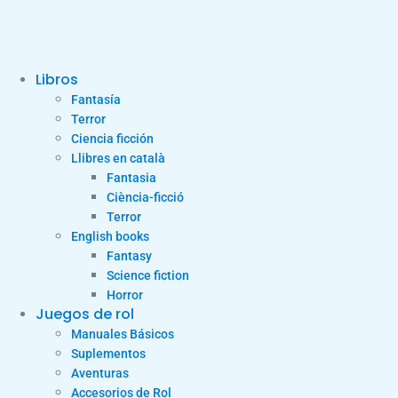
Libros
Fantasía
Terror
Ciencia ficción
Llibres en català
Fantasia
Ciència-ficció
Terror
English books
Fantasy
Science fiction
Horror
Juegos de rol
Manuales Básicos
Suplementos
Aventuras
Accesorios de Rol