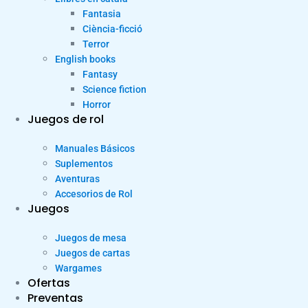
Fantasia
Ciència-ficció
Terror
English books
Fantasy
Science fiction
Horror
Juegos de rol
Manuales Básicos
Suplementos
Aventuras
Accesorios de Rol
Juegos
Juegos de mesa
Juegos de cartas
Wargames
Ofertas
Preventas