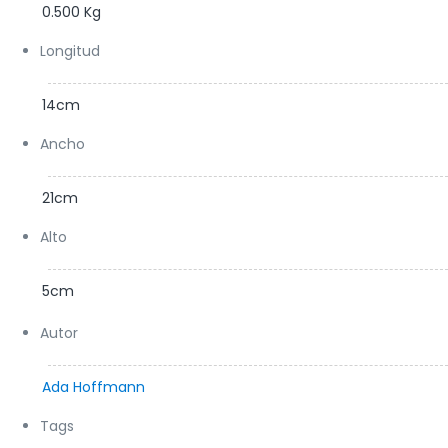
0.500 Kg
Longitud
14cm
Ancho
21cm
Alto
5cm
Autor
Ada Hoffmann
Tags