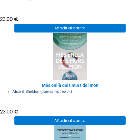
23,00
€
Añadir al carrito
Més enllà dels murs del món
Alice B. Sheldon (James Tiptree Jr.)
23,00
€
Añadir al carrito