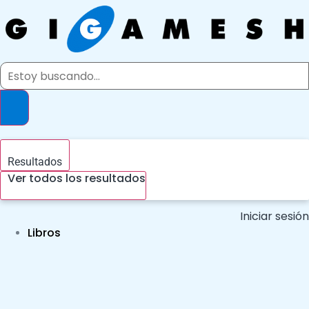
Ir
al
contenido
Search
...
Resultados
Ver todos los resultados
Iniciar sesión
Libros