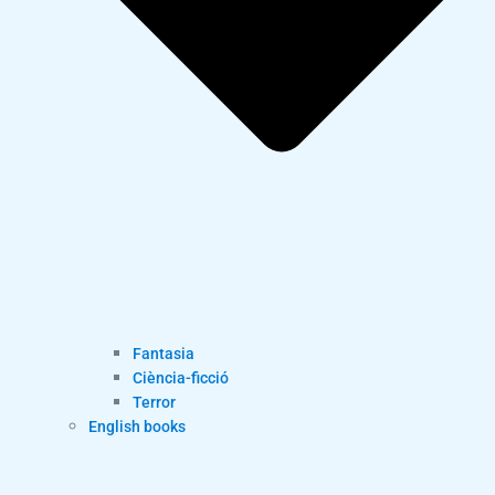
Fantasia
Ciència-ficció
Terror
English books