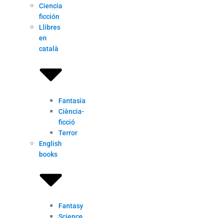
Ciencia
ficción
Llibres
en
català
Fantasia
Ciència-
ficció
Terror
English
books
Fantasy
Science