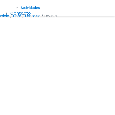
Actividades
Contacto
Inicio
/
Libro
/
Fantasía
/ Lavínia