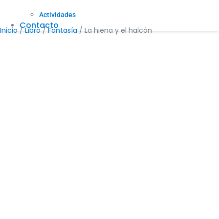
Actividades
Contacto
Inicio
/
Libro
/
Fantasía
/ La hiena y el halcón