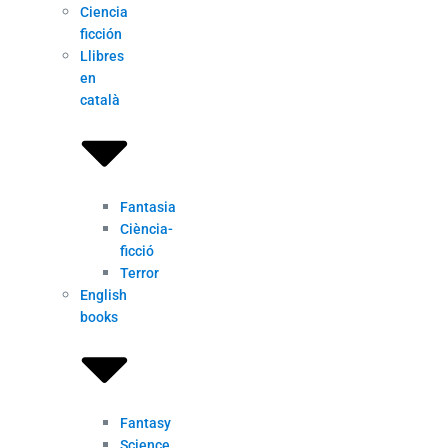
Ciencia
ficción
Llibres
en
català
Fantasia
Ciència-
ficció
Terror
English
books
Fantasy
Science