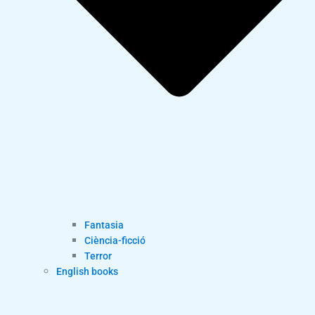
Fantasia
Ciència-ficció
Terror
English books