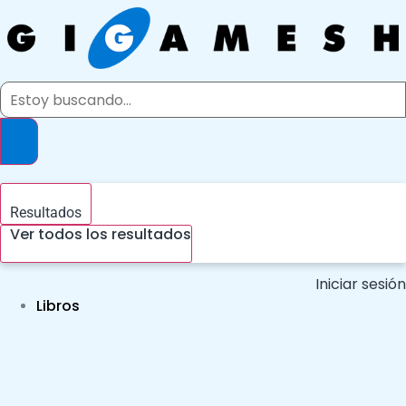
Ir
al
contenido
Search
...
Resultados
Ver todos los resultados
Iniciar sesión
Libros