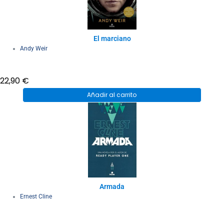
El marciano
Andy Weir
22,90
€
Añadir al carrito
Armada
Ernest Cline