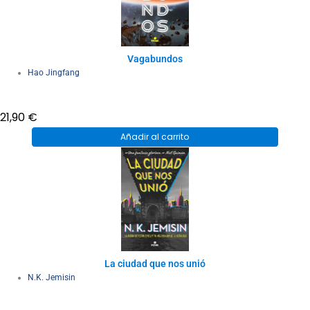
Vagabundos
Hao Jingfang
21,90
€
Añadir al carrito
La ciudad que nos unió
N.K. Jemisin