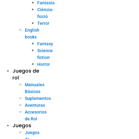
Fantasia
Ciència-
ficció
Terror
English
books
Fantasy
Science
fiction
Horror
Juegos de
rol
Manuales
Básicos
Suplementos
Aventuras
Accesorios
de Rol
Juegos
Juegos