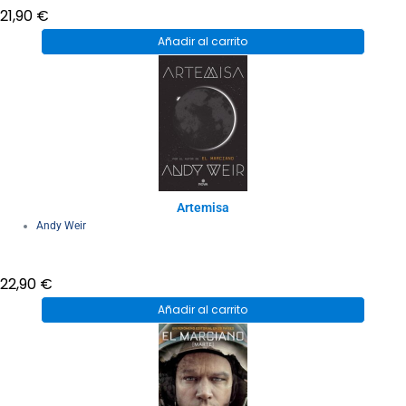
21,90
€
Añadir al carrito
Artemisa
Andy Weir
22,90
€
Añadir al carrito