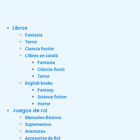
Libros
Fantasía
Terror
Ciencia ficción
Llibres en català
Fantasia
Ciència-ficció
Terror
English books
Fantasy
Science fiction
Horror
Juegos de rol
Manuales Básicos
Suplementos
Aventuras
Accesorios de Rol