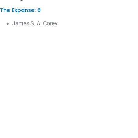
The Expanse: 8
James S. A. Corey