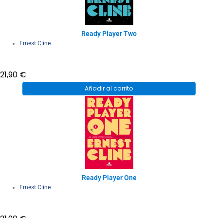
Ready Player Two
Ernest Cline
21,90
€
Añadir al carrito
Ready Player One
Ernest Cline