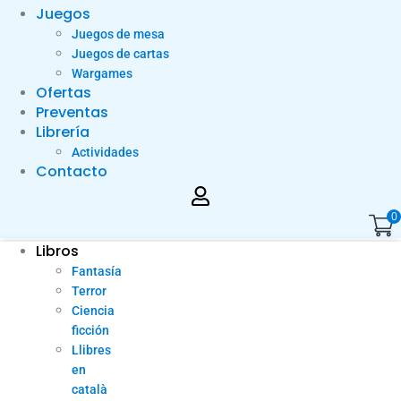
Juegos
Juegos de mesa
Juegos de cartas
Wargames
Ofertas
Preventas
Librería
Actividades
Contacto
0
Libros
Fantasía
Terror
Ciencia
ficción
Llibres
en
català