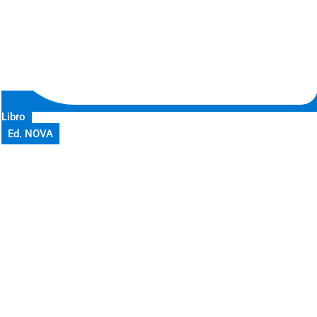
Libro
Ed. NOVA