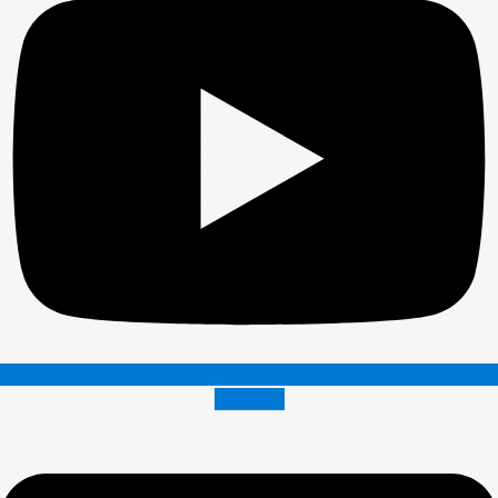
Envelope