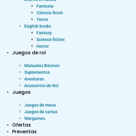
Fantasia
Ciència-ficció
Terror
English books
Fantasy
Science fiction
Horror
Juegos de rol
Manuales Básicos
Suplementos
Aventuras
Accesorios de Rol
Juegos
Juegos de mesa
Juegos de cartas
Wargames
Ofertas
Preventas