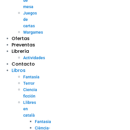
de
mesa
Juegos
de
cartas
Wargames
Ofertas
Preventas
Librería
Actividades
Contacto
Libros
Fantasía
Terror
Ciencia
ficción
Llibres
en
català
Fantasia
Ciència-