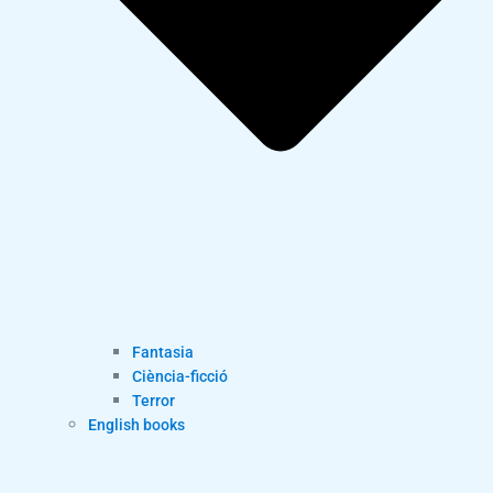
Fantasia
Ciència-ficció
Terror
English books