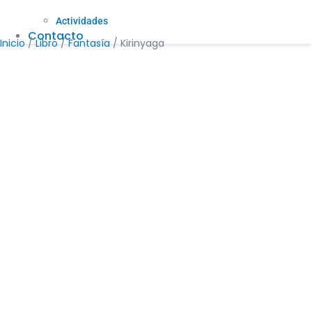
Actividades
Contacto
Inicio
/
Libro
/
Fantasía
/ Kirinyaga