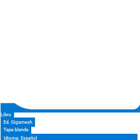
Libro
Ed. Gigamesh
Tapa blanda
Idioma: Español