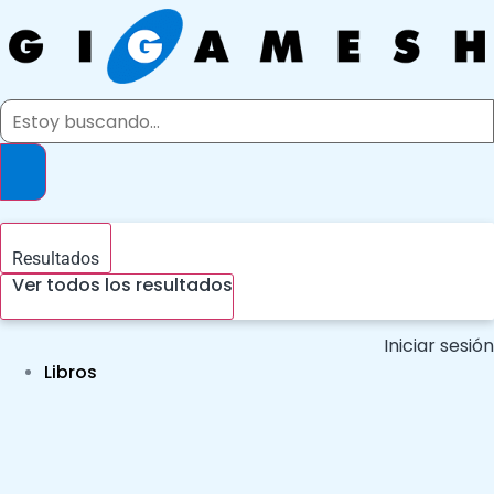
Ir
al
contenido
Search
...
Resultados
Ver todos los resultados
Iniciar sesión
Libros