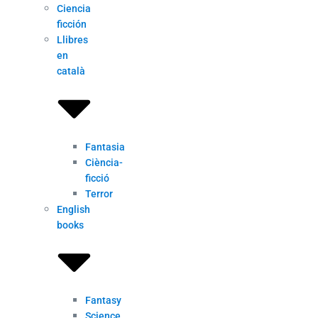
Ciencia
ficción
Llibres
en
català
Fantasia
Ciència-
ficció
Terror
English
books
Fantasy
Science