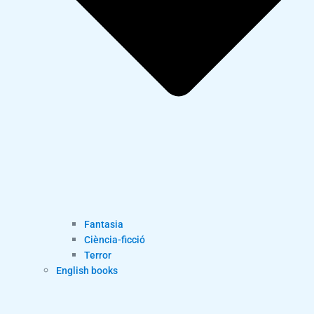
Fantasia
Ciència-ficció
Terror
English books