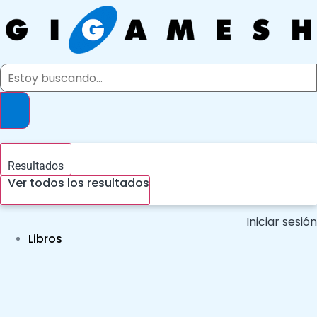
Ir
al
contenido
Search
...
Resultados
Ver todos los resultados
Iniciar sesión
Libros