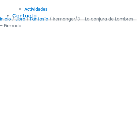
Actividades
Contacto
Inicio
/
Libro
/
Fantasía
/ Iremonger/3 – La conjura de Lombres
– Firmado