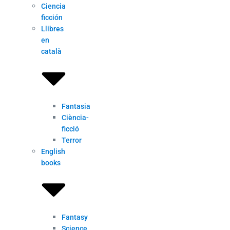
Ciencia
ficción
Llibres
en
català
Fantasia
Ciència-
ficció
Terror
English
books
Fantasy
Science