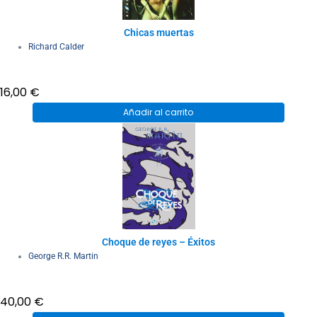
Chicas muertas
Richard Calder
16,00
€
Añadir al carrito
Choque de reyes – Éxitos
George R.R. Martin
40,00
€