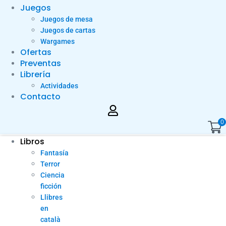
Juegos
Juegos de mesa
Juegos de cartas
Wargames
Ofertas
Preventas
Librería
Actividades
Contacto
0
Libros
Fantasía
Terror
Ciencia
ficción
Llibres
en
català