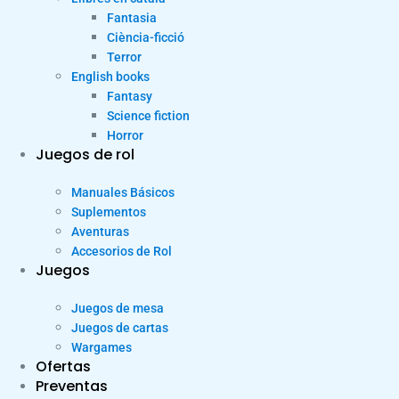
Fantasia
Ciència-ficció
Terror
English books
Fantasy
Science fiction
Horror
Juegos de rol
Manuales Básicos
Suplementos
Aventuras
Accesorios de Rol
Juegos
Juegos de mesa
Juegos de cartas
Wargames
Ofertas
Preventas