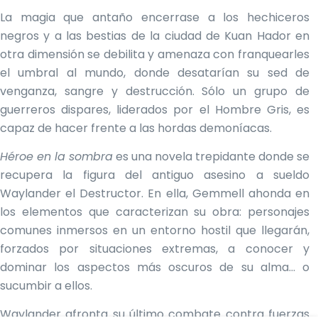
La magia que antaño encerrase a los hechiceros
negros y a las bestias de la ciudad de Kuan Hador en
otra dimensión se debilita y amenaza con franquearles
el umbral al mundo, donde desatarían su sed de
venganza, sangre y destrucción. Sólo un grupo de
guerreros dispares, liderados por el Hombre Gris, es
capaz de hacer frente a las hordas demoníacas.
Héroe en la sombra
es una novela trepidante donde se
recupera la figura del antiguo asesino a sueldo
Waylander el Destructor. En ella, Gemmell ahonda en
los elementos que caracterizan su obra: personajes
comunes inmersos en un entorno hostil que llegarán,
forzados por situaciones extremas, a conocer y
dominar los aspectos más oscuros de su alma… o
sucumbir a ellos.
Waylander afronta su último combate contra fuerzas