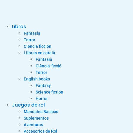
Libros
Fantasía
Terror
Ciencia ficción
Llibres en català
Fantasia
Ciència-ficció
Terror
English books
Fantasy
Science fiction
Horror
Juegos de rol
Manuales Básicos
Suplementos
Aventuras
Accesorios de Rol