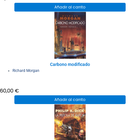
Añadir al carrito
Carbono modificado
Richard Morgan
60,00
€
Añadir al carrito