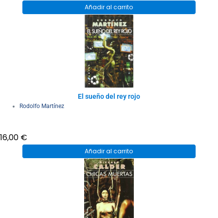
Añadir al carrito
El sueño del rey rojo
Rodolfo Martínez
16,00
€
Añadir al carrito