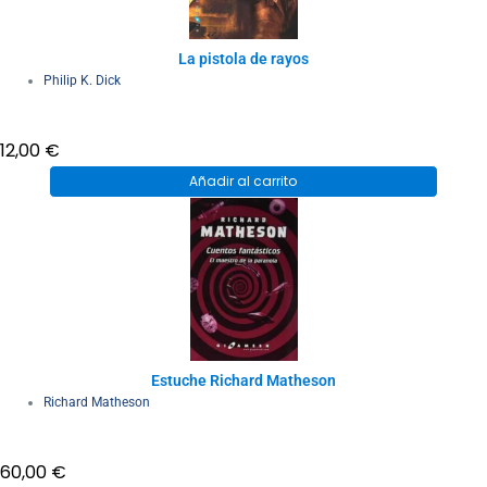
La pistola de rayos
Philip K. Dick
12,00
€
Añadir al carrito
Estuche Richard Matheson
Richard Matheson
60,00
€