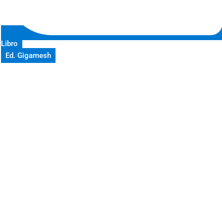
Libro
Ed. Gigamesh