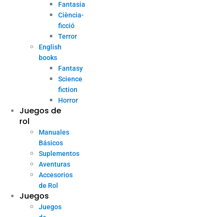
Fantasia
Ciència-
ficció
Terror
English
books
Fantasy
Science
fiction
Horror
Juegos de
rol
Manuales
Básicos
Suplementos
Aventuras
Accesorios
de Rol
Juegos
Juegos