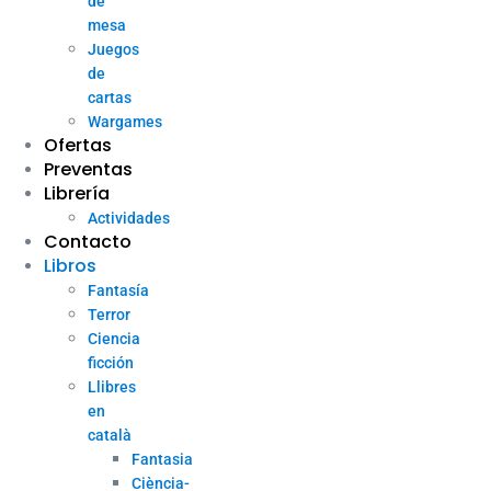
de
mesa
Juegos
de
cartas
Wargames
Ofertas
Preventas
Librería
Actividades
Contacto
Libros
Fantasía
Terror
Ciencia
ficción
Llibres
en
català
Fantasia
Ciència-