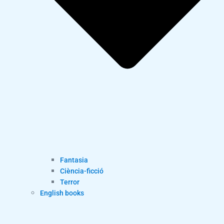
Fantasia
Ciència-ficció
Terror
English books