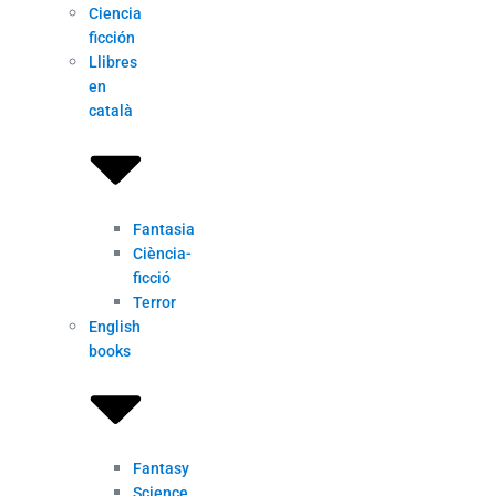
Ciencia
ficción
Llibres
en
català
Fantasia
Ciència-
ficció
Terror
English
books
Fantasy
Science