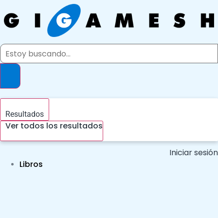
Ir
al
contenido
Search
...
Resultados
Ver todos los resultados
Iniciar sesión
Libros