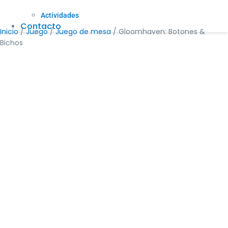
Actividades
Contacto
Inicio
/
Juego
/
Juego de mesa
/ Gloomhaven: Botones &
Bichos