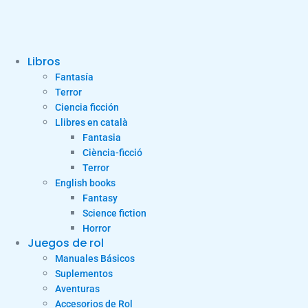
Libros
Fantasía
Terror
Ciencia ficción
Llibres en català
Fantasia
Ciència-ficció
Terror
English books
Fantasy
Science fiction
Horror
Juegos de rol
Manuales Básicos
Suplementos
Aventuras
Accesorios de Rol