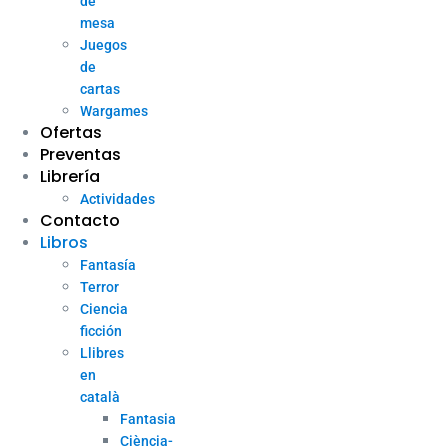
de
mesa
Juegos
de
cartas
Wargames
Ofertas
Preventas
Librería
Actividades
Contacto
Libros
Fantasía
Terror
Ciencia
ficción
Llibres
en
català
Fantasia
Ciència-