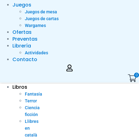
Juegos
Juegos de mesa
Juegos de cartas
Wargames
Ofertas
Preventas
Librería
Actividades
Contacto
0
Libros
Fantasía
Terror
Ciencia
ficción
Llibres
en
català