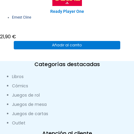
Ready Player One
Ernest Cline
21,90
€
Añadir al carrito
Categorías destacadas
Libros
Cómics
Juegos de rol
Juegos de mesa
Juegos de cartas
Outlet
Atención al cliente