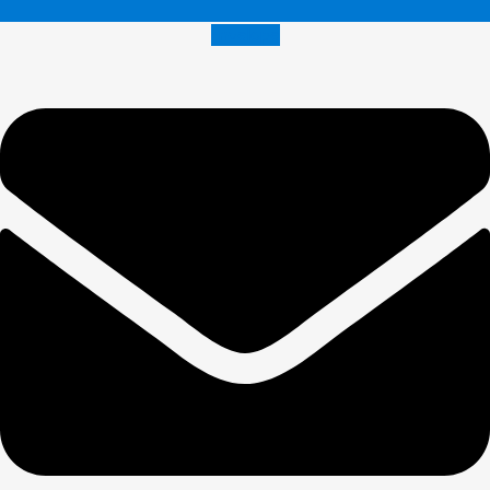
Envelope