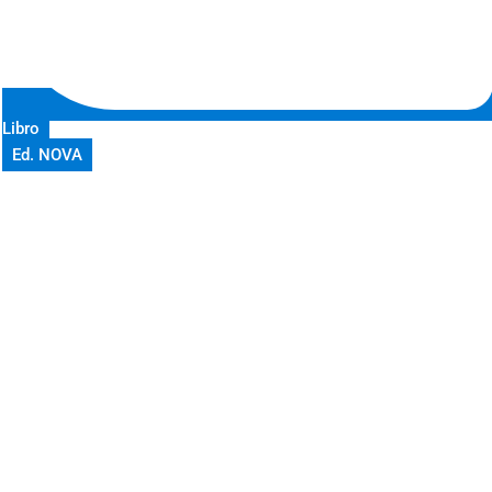
Libro
Ed. NOVA