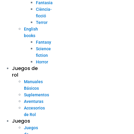
Fantasia
Ciència-
ficció
Terror
English
books
Fantasy
Science
fiction
Horror
Juegos de
rol
Manuales
Básicos
Suplementos
Aventuras
Accesorios
de Rol
Juegos
Juegos