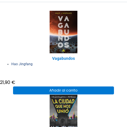
Vagabundos
Hao Jingfang
21,90
€
Añadir al carrito