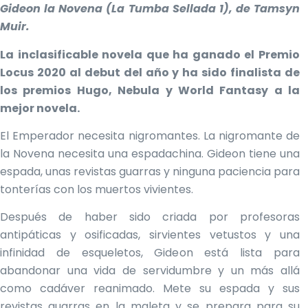
Gideon la Novena (La Tumba Sellada 1), de Tamsyn
Muir.
La inclasificable novela que ha ganado el Premio
Locus 2020 al debut del año y ha sido finalista de
los premios Hugo, Nebula y World Fantasy a la
mejor novela.
El Emperador necesita nigromantes. La nigromante de
la Novena necesita una espadachina. Gideon tiene una
espada, unas revistas guarras y ninguna paciencia para
tonterías con los muertos vivientes.
Después de haber sido criada por profesoras
antipáticas y osificadas, sirvientes vetustos y una
infinidad de esqueletos, Gideon está lista para
abandonar una vida de servidumbre y un más allá
como cadáver reanimado. Mete su espada y sus
revistas guarras en la maleta y se prepara para su