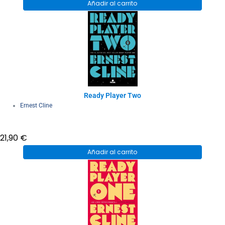
Añadir al carrito
Ready Player Two
Ernest Cline
21,90
€
Añadir al carrito