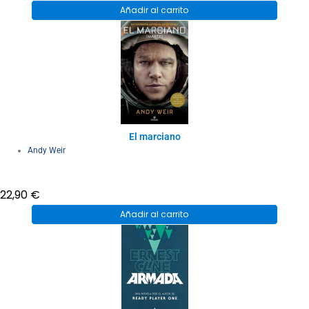
Añadir al carrito
El marciano
Andy Weir
22,90
€
Añadir al carrito