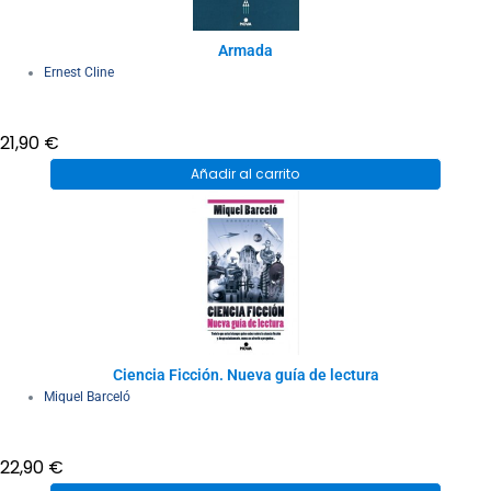
Armada
Ernest Cline
21,90
€
Añadir al carrito
Ciencia Ficción. Nueva guía de lectura
Miquel Barceló
22,90
€