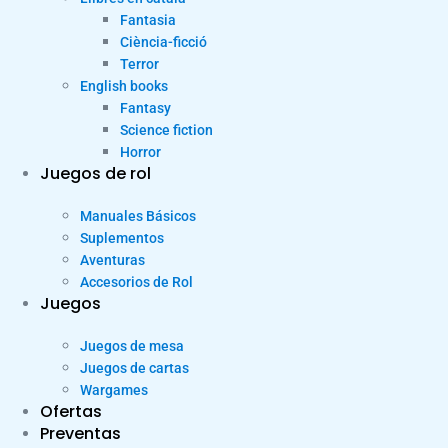
Fantasia
Ciència-ficció
Terror
English books
Fantasy
Science fiction
Horror
Juegos de rol
Manuales Básicos
Suplementos
Aventuras
Accesorios de Rol
Juegos
Juegos de mesa
Juegos de cartas
Wargames
Ofertas
Preventas