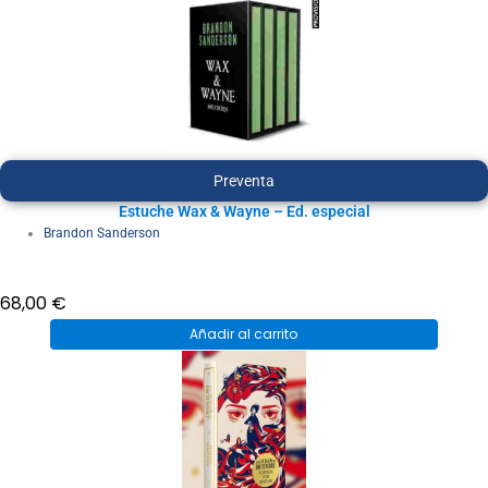
Preventa
Estuche Wax & Wayne – Ed. especial
Brandon Sanderson
68,00
€
Añadir al carrito