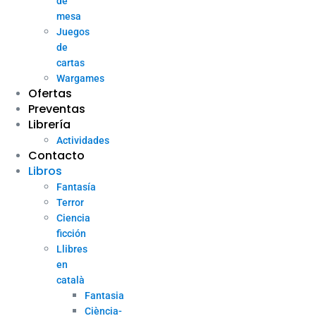
de
mesa
Juegos
de
cartas
Wargames
Ofertas
Preventas
Librería
Actividades
Contacto
Libros
Fantasía
Terror
Ciencia
ficción
Llibres
en
català
Fantasia
Ciència-