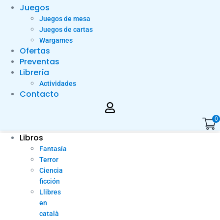
Juegos
Juegos de mesa
Juegos de cartas
Wargames
Ofertas
Preventas
Librería
Actividades
Contacto
0
Libros
Fantasía
Terror
Ciencia
ficción
Llibres
en
català