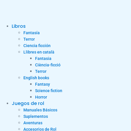
Libros
Fantasía
Terror
Ciencia ficción
Llibres en català
Fantasia
Ciència-ficció
Terror
English books
Fantasy
Science fiction
Horror
Juegos de rol
Manuales Básicos
Suplementos
Aventuras
Accesorios de Rol