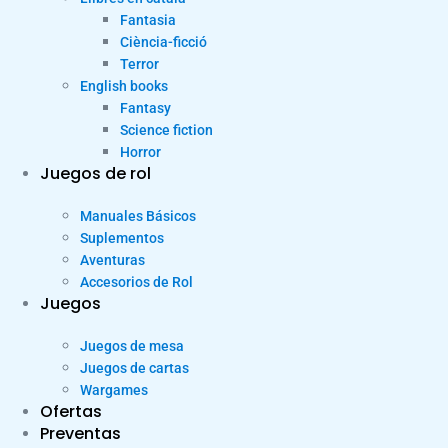
Fantasia
Ciència-ficció
Terror
English books
Fantasy
Science fiction
Horror
Juegos de rol
Manuales Básicos
Suplementos
Aventuras
Accesorios de Rol
Juegos
Juegos de mesa
Juegos de cartas
Wargames
Ofertas
Preventas