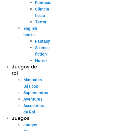
Fantasia
Ciència-
ficció
Terror
English
books
Fantasy
Science
fiction
Horror
Juegos de
rol
Manuales
Básicos
Suplementos
Aventuras
Accesorios
de Rol
Juegos
Juegos