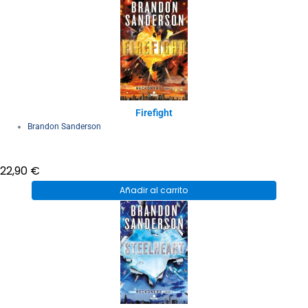
Firefight
Brandon Sanderson
22,90
€
Añadir al carrito