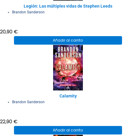
Legión: Las múltiples vidas de Stephen Leeds
Brandon Sanderson
20,90
€
Añadir al carrito
Calamity
Brandon Sanderson
22,90
€
Añadir al carrito