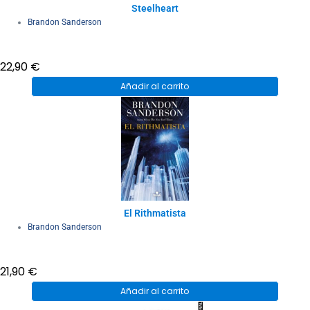
Steelheart
Brandon Sanderson
22,90
€
Añadir al carrito
El Rithmatista
Brandon Sanderson
21,90
€
Añadir al carrito