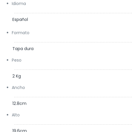
Idioma
Español
Formato
Tapa dura
Peso
2 Kg
Ancho
12.8cm
Alto
19.6cm