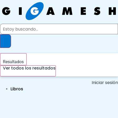
Ir
al
contenido
Search
...
Resultados
Ver todos los resultados
Iniciar sesión
Libros