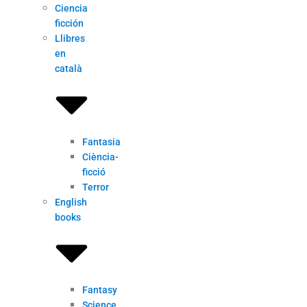
Ciencia
ficción
Llibres
en
català
Fantasia
Ciència-
ficció
Terror
English
books
Fantasy
Science