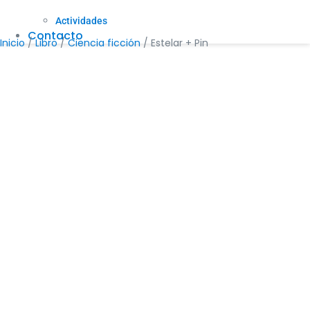
Actividades
Contacto
Inicio
/
Libro
/
Ciencia ficción
/ Estelar + Pin