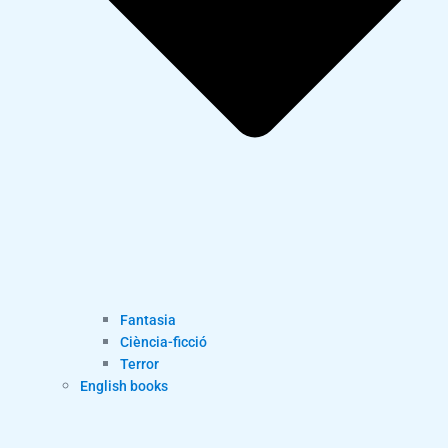
Fantasia
Ciència-ficció
Terror
English books