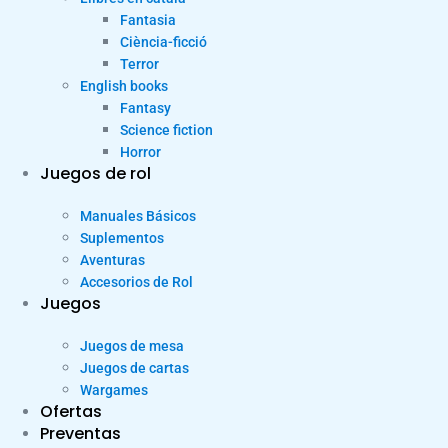
Fantasia
Ciència-ficció
Terror
English books
Fantasy
Science fiction
Horror
Juegos de rol
Manuales Básicos
Suplementos
Aventuras
Accesorios de Rol
Juegos
Juegos de mesa
Juegos de cartas
Wargames
Ofertas
Preventas