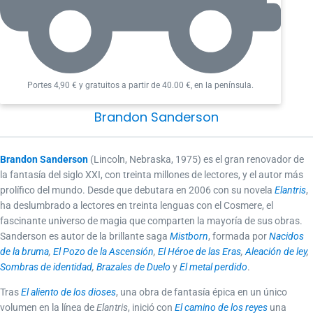
Portes 4,90 € y gratuitos a partir de 40.00 €, en la península.
Brandon Sanderson
Brandon Sanderson
(Lincoln, Nebraska, 1975) es el gran renovador de
la fantasía del siglo XXI, con treinta millones de lectores, y el autor más
prolífico del mundo. Desde que debutara en 2006 con su novela
Elantris
,
ha deslumbrado a lectores en treinta lenguas con el Cosmere, el
fascinante universo de magia que comparten la mayoría de sus obras.
Sanderson es autor de la brillante saga
Mistborn
, formada por
Nacidos
de la bruma
,
El Pozo de la Ascensión
,
El Héroe de las Eras
,
Aleación de ley
,
Sombras de identidad
,
Brazales de Duelo
y
El metal perdido
.
Tras
El aliento de los dioses
, una obra de fantasía épica en un único
volumen en la línea de
Elantris
, inició con
El camino de los reyes
una