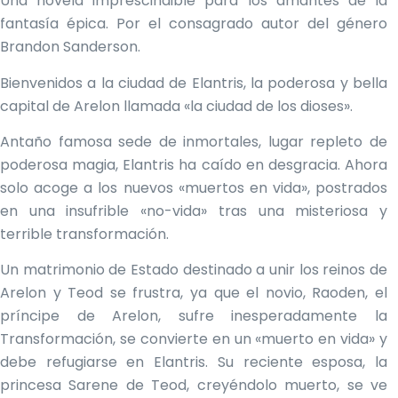
Una novela imprescindible para los amantes de la
fantasía épica. Por el consagrado autor del género
Brandon Sanderson.
Bienvenidos a la ciudad de Elantris, la poderosa y bella
capital de Arelon llamada «la ciudad de los dioses».
Antaño famosa sede de inmortales, lugar repleto de
poderosa magia, Elantris ha caído en desgracia. Ahora
solo acoge a los nuevos «muertos en vida», postrados
en una insufrible «no-vida» tras una misteriosa y
terrible transformación.
Un matrimonio de Estado destinado a unir los reinos de
Arelon y Teod se frustra, ya que el novio, Raoden, el
príncipe de Arelon, sufre inesperadamente la
Transformación, se convierte en un «muerto en vida» y
debe refugiarse en Elantris. Su reciente esposa, la
princesa Sarene de Teod, creyéndolo muerto, se ve