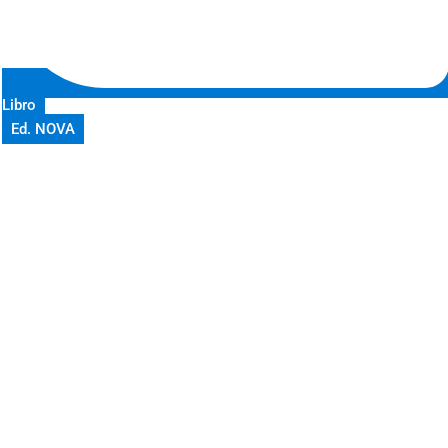
Libro
Ed. NOVA