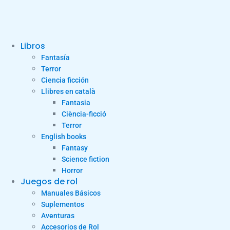
Libros
Fantasía
Terror
Ciencia ficción
Llibres en català
Fantasia
Ciència-ficció
Terror
English books
Fantasy
Science fiction
Horror
Juegos de rol
Manuales Básicos
Suplementos
Aventuras
Accesorios de Rol