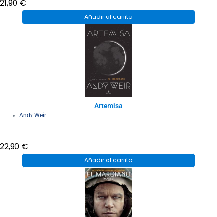
21,90
€
Añadir al carrito
Artemisa
Andy Weir
22,90
€
Añadir al carrito