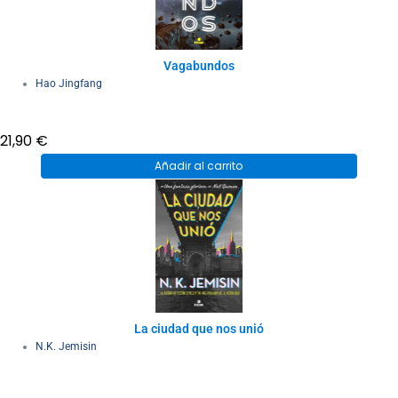
Vagabundos
Hao Jingfang
21,90
€
Añadir al carrito
La ciudad que nos unió
N.K. Jemisin