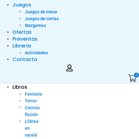
Juegos
Juegos de mesa
Juegos de cartas
Wargames
Ofertas
Preventas
Librería
Actividades
Contacto
0
Libros
Fantasía
Terror
Ciencia
ficción
Llibres
en
català