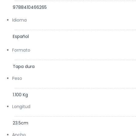
9788410466265
Idioma
Español
Formato
Tapa dura
Peso
1.100 Kg
Longitud
23.5cm
Ancho