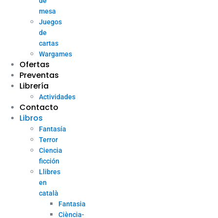
de
mesa
Juegos
de
cartas
Wargames
Ofertas
Preventas
Librería
Actividades
Contacto
Libros
Fantasía
Terror
Ciencia
ficción
Llibres
en
català
Fantasia
Ciència-