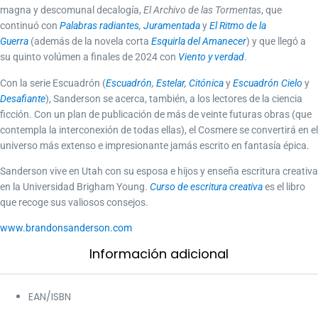
magna y descomunal decalogía,
El Archivo de las Tormentas
, que
continuó con
Palabras radiantes
,
Juramentada
y
El Ritmo de la
Guerra
(además de la novela corta
Esquirla del Amanecer
) y que llegó a
su quinto volúmen a finales de 2024 con
Viento y verdad
.
Con la serie Escuadrón (
Escuadrón
,
Estelar
,
Citónica
y
Escuadrón Cielo
y
Desafiante
), Sanderson se acerca, también, a los lectores de la ciencia
ficción. Con un plan de publicación de más de veinte futuras obras (que
contempla la interconexión de todas ellas), el Cosmere se convertirá en el
universo más extenso e impresionante jamás escrito en fantasía épica.
Sanderson vive en Utah con su esposa e hijos y enseña escritura creativa
en la Universidad Brigham Young.
Curso de escritura creativa
es el libro
que recoge sus valiosos consejos.
www.brandonsanderson.com
Información adicional​
EAN/ISBN