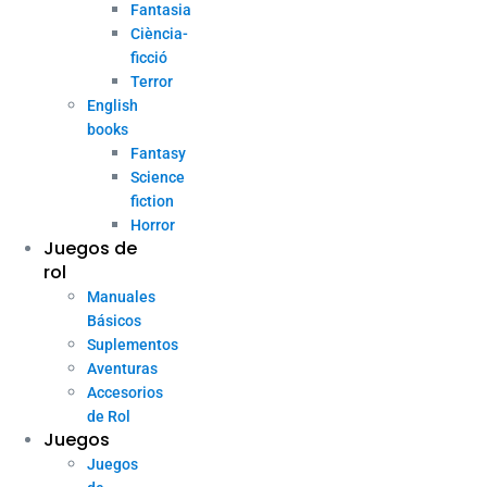
Fantasia
Ciència-
ficció
Terror
English
books
Fantasy
Science
fiction
Horror
Juegos de
rol
Manuales
Básicos
Suplementos
Aventuras
Accesorios
de Rol
Juegos
Juegos