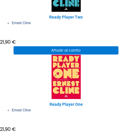
Ready Player Two
Ernest Cline
21,90
€
Añadir al carrito
Ready Player One
Ernest Cline
21,90
€