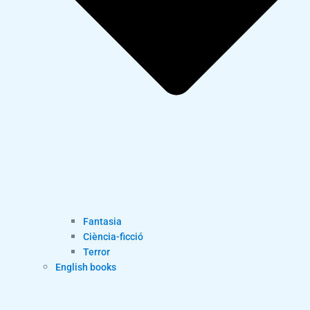
Fantasia
Ciència-ficció
Terror
English books