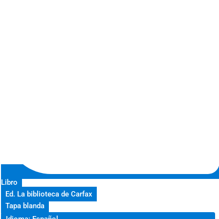
Libro
Ed. La biblioteca de Carfax
Tapa blanda
Idioma: Español