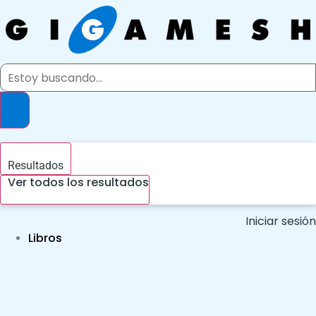
Ir
al
contenido
Search
...
Resultados
Ver todos los resultados
Iniciar sesión
Libros