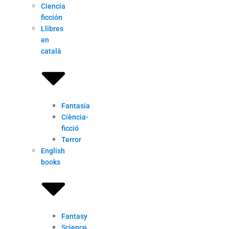
Ciencia
ficción
Llibres
en
català
Fantasia
Ciència-
ficció
Terror
English
books
Fantasy
Science