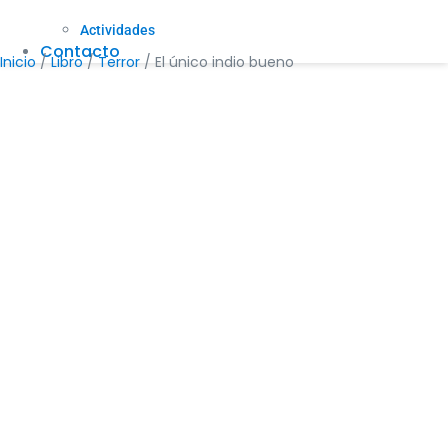
Actividades
Contacto
Inicio
/
Libro
/
Terror
/ El único indio bueno