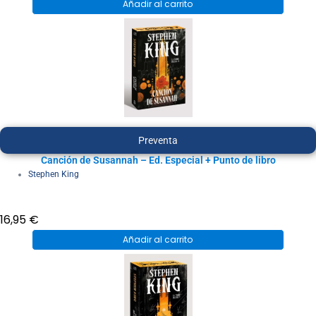
Añadir al carrito
Preventa
Canción de Susannah – Ed. Especial + Punto de libro
Stephen King
16,95
€
Añadir al carrito