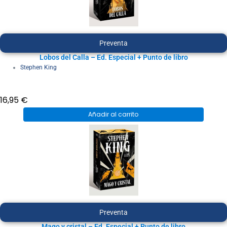
Preventa
Lobos del Calla – Ed. Especial + Punto de libro
Stephen King
16,95
€
Añadir al carrito
Preventa
Mago y cristal – Ed. Especial + Punto de libro