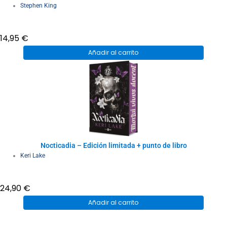
Stephen King
14,95
€
Añadir al carrito
Nocticadia – Edición limitada + punto de libro
Keri Lake
24,90
€
Añadir al carrito