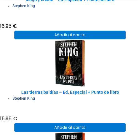
Stephen King
16,95
€
Añadir al carrito
Las tierras baldías – Ed. Especial + Punto de libro
Stephen King
15,95
€
Añadir al carrito