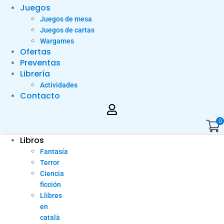
Juegos
Juegos de mesa
Juegos de cartas
Wargames
Ofertas
Preventas
Librería
Actividades
Contacto
0
Libros
Fantasía
Terror
Ciencia
ficción
Llibres
en
català