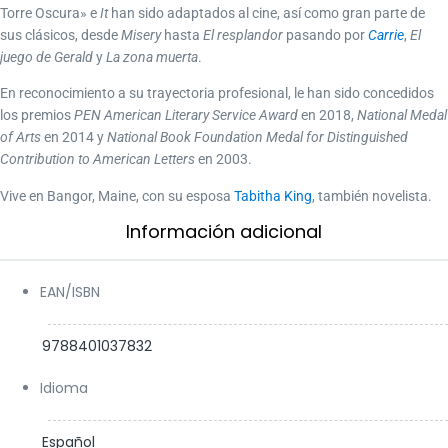
Torre Oscura» e
It
han sido adaptados al cine, así como gran parte de
sus clásicos, desde
Misery
hasta
El resplandor
pasando por
Carrie
,
El
juego de Gerald
y
La zona muerta
.
En reconocimiento a su trayectoria profesional, le han sido concedidos
los premios
PEN American Literary Service Award
en 2018,
National Medal
of Arts
en 2014 y
National Book Foundation Medal for Distinguished
Contribution to American Letters
en 2003.
Vive en Bangor, Maine, con su esposa
Tabitha King
, también novelista.
Información adicional​
EAN/ISBN
9788401037832
Idioma
Español