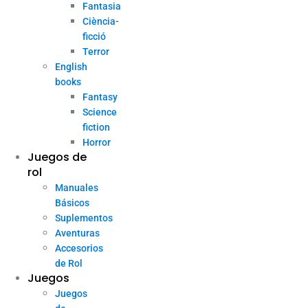
Fantasia
Ciència-
ficció
Terror
English
books
Fantasy
Science
fiction
Horror
Juegos de
rol
Manuales
Básicos
Suplementos
Aventuras
Accesorios
de Rol
Juegos
Juegos