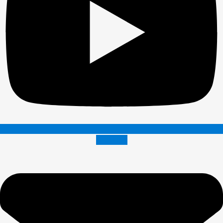
Envelope