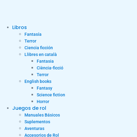
Libros
Fantasía
Terror
Ciencia ficción
Llibres en català
Fantasia
Ciència-ficció
Terror
English books
Fantasy
Science fiction
Horror
Juegos de rol
Manuales Básicos
Suplementos
Aventuras
Accesorios de Rol