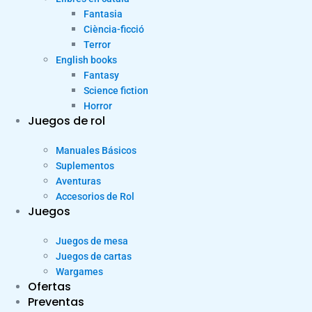
Fantasia
Ciència-ficció
Terror
English books
Fantasy
Science fiction
Horror
Juegos de rol
Manuales Básicos
Suplementos
Aventuras
Accesorios de Rol
Juegos
Juegos de mesa
Juegos de cartas
Wargames
Ofertas
Preventas