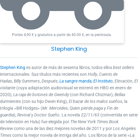
Portes 4,90 € y gratuitos a partir de 40.00 €, en la península.
Stephen King
Stephen King
es autor de más de sesenta libros, todos ellos
best sellers
internacionales. Sus títulos más recientes son
Holly
,
Cuento de
Hadas
,
Billy Summers
,
Después
,
La sangre manda
,
El Instituto
,
Elevación
,
El
visitante
(cuya adaptación audiovisual se estrenó en HBO en enero de
2020),
La caja de botones de Gwendy
(con Richard Chizmar),
Bellas
durmientes
(con su hijo Owen King),
El bazar de los malos sueños
, la
trilogía «Bill Hodges» (
Mr. Mercedes
,
Quien pierde paga
y
Fin de
guardia
),
Revival
y
Doctor Sueño
. La novela
22/11/63
(convertida en serie
de televisión en Hulu) fue elegida por
The New York Times Book
Review
como una de las diez mejores novelas de 2011 y por
Los Angeles
Times
como la mejor novela de intriga del año. Los libros de la serie «La