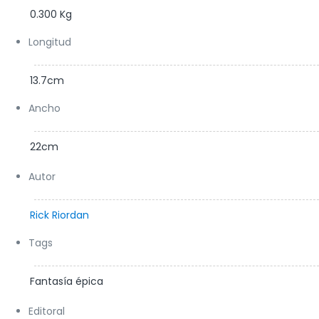
0.300 Kg
Longitud
13.7cm
Ancho
22cm
Autor
Rick Riordan
Tags
Fantasía épica
Editoral