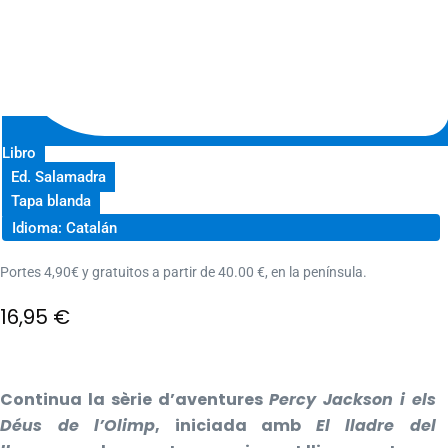
Libro
Ed. Salamadra
Tapa blanda
Idioma: Catalán
Portes 4,90€ y gratuitos a partir de 40.00 €, en la península.
16,95
€
Continua la sèrie d’aventures
Percy Jackson i els
Déus de l’Olimp
, iniciada amb
El lladre del