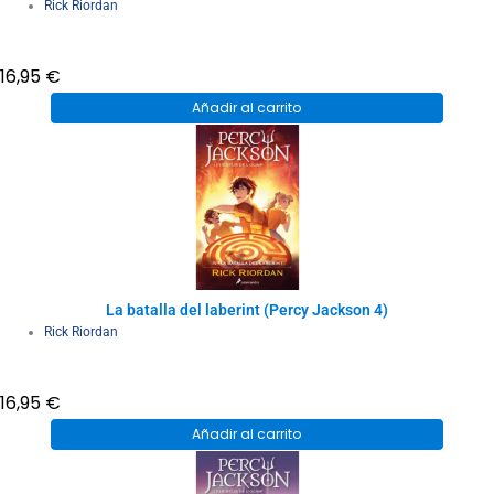
Rick Riordan
16,95
€
Añadir al carrito
La batalla del laberint (Percy Jackson 4)
Rick Riordan
16,95
€
Añadir al carrito