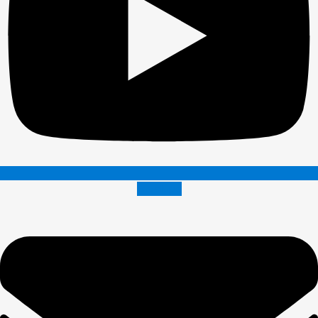
Envelope