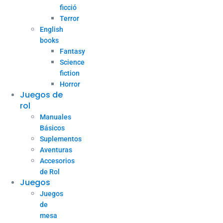
ficció
Terror
English
books
Fantasy
Science
fiction
Horror
Juegos de
rol
Manuales
Básicos
Suplementos
Aventuras
Accesorios
de Rol
Juegos
Juegos
de
mesa