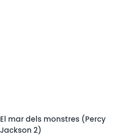
El mar dels monstres (Percy
Jackson 2)