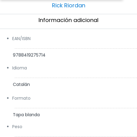
Rick Riordan
Información adicional​
EAN/ISBN
9788419275714
Idioma
Catalán
Formato
Tapa blanda
Peso