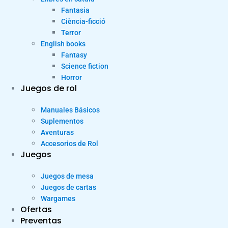
Fantasia
Ciència-ficció
Terror
English books
Fantasy
Science fiction
Horror
Juegos de rol
Manuales Básicos
Suplementos
Aventuras
Accesorios de Rol
Juegos
Juegos de mesa
Juegos de cartas
Wargames
Ofertas
Preventas