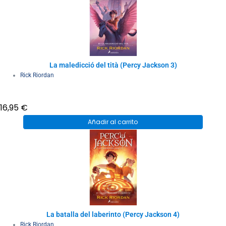
La maledicció del tità (Percy Jackson 3)
Rick Riordan
16,95
€
Añadir al carrito
La batalla del laberinto (Percy Jackson 4)
Rick Riordan