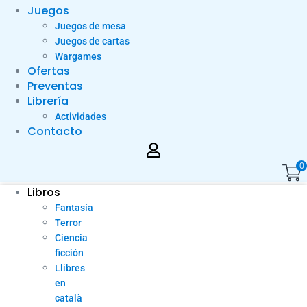
Juegos
Juegos de mesa
Juegos de cartas
Wargames
Ofertas
Preventas
Librería
Actividades
Contacto
0
Libros
Fantasía
Terror
Ciencia
ficción
Llibres
en
català