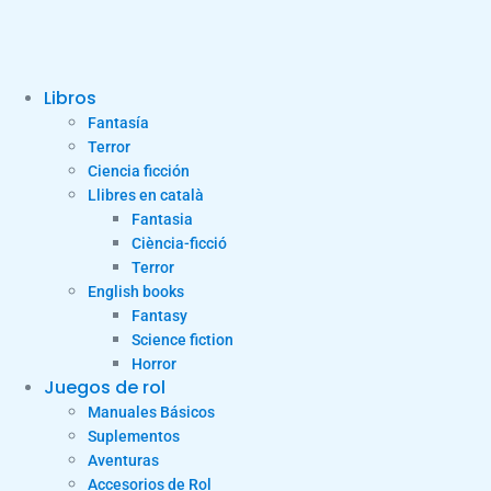
Libros
Fantasía
Terror
Ciencia ficción
Llibres en català
Fantasia
Ciència-ficció
Terror
English books
Fantasy
Science fiction
Horror
Juegos de rol
Manuales Básicos
Suplementos
Aventuras
Accesorios de Rol