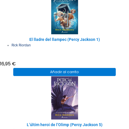
El lladre del llampec (Percy Jackson 1)
Rick Riordan
16,95
€
Añadir al carrito
L’últim heroi de l’Olimp (Percy Jackson 5)