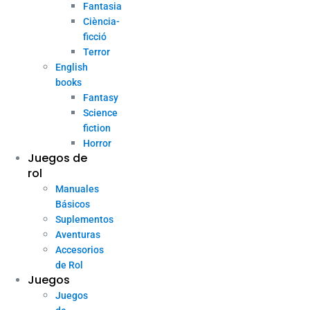
Fantasia
Ciència-
ficció
Terror
English
books
Fantasy
Science
fiction
Horror
Juegos de
rol
Manuales
Básicos
Suplementos
Aventuras
Accesorios
de Rol
Juegos
Juegos