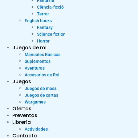
Fantasia
Ciència-ficció
Terror
English books
Fantasy
Science fiction
Horror
Juegos de rol
Manuales Básicos
Suplementos
Aventuras
Accesorios de Rol
Juegos
Juegos de mesa
Juegos de cartas
Wargames
Ofertas
Preventas
Librería
Actividades
Contacto