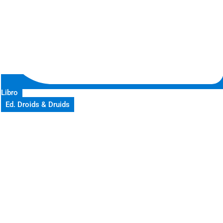
Libro
Ed. Droids & Druids