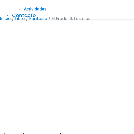
Actividades
Contacto
Inicio
/
Libro
/
Fantasía
/ El Erador II: Los ojos