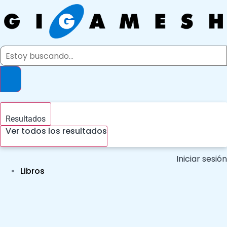
Ir
al
contenido
Search
...
Resultados
Ver todos los resultados
Iniciar sesión
Libros