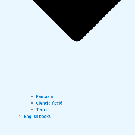
Fantasia
Ciència-ficció
Terror
English books