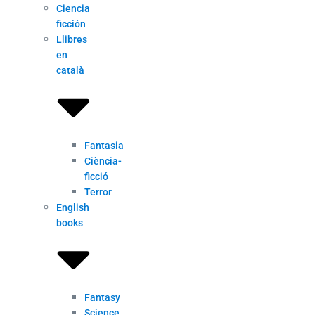
Ciencia
ficción
Llibres
en
català
Fantasia
Ciència-
ficció
Terror
English
books
Fantasy
Science