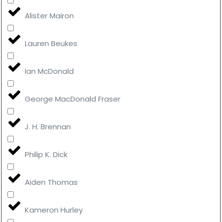
Alister Mairon
Lauren Beukes
Ian McDonald
George MacDonald Fraser
J. H. Brennan
Philip K. Dick
Aiden Thomas
Kameron Hurley