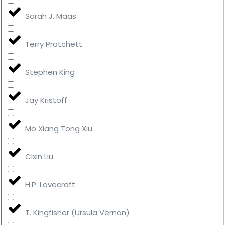
Sarah J. Maas
Terry Pratchett
Stephen King
Jay Kristoff
Mo Xiang Tong Xiu
Cixin Liu
H.P. Lovecraft
T. Kingfisher (Ursula Vernon)