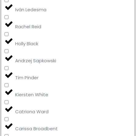
Iván Ledesma
Rachel Reid
Holly Black
Andrzej Sapkowski
Tim Pinder
Kiersten White
Catriona Ward
Carissa Broadbent