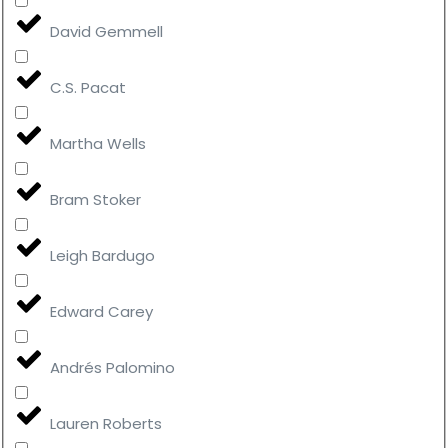
David Gemmell
C.S. Pacat
Martha Wells
Bram Stoker
Leigh Bardugo
Edward Carey
Andrés Palomino
Lauren Roberts