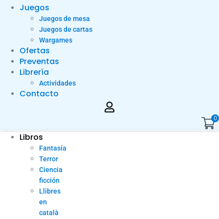
Juegos
Juegos de mesa
Juegos de cartas
Wargames
Ofertas
Preventas
Librería
Actividades
Contacto
0
Libros
Fantasía
Terror
Ciencia
ficción
Llibres
en
català