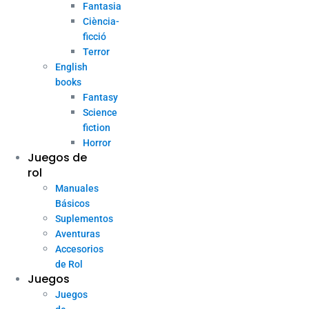
Fantasia
Ciència-
ficció
Terror
English
books
Fantasy
Science
fiction
Horror
Juegos de
rol
Manuales
Básicos
Suplementos
Aventuras
Accesorios
de Rol
Juegos
Juegos