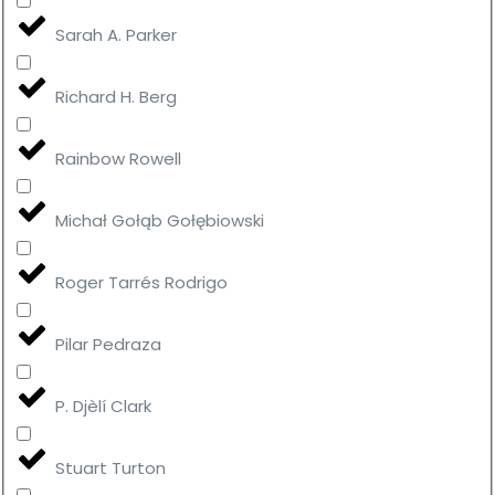
Sarah A. Parker
Richard H. Berg
Rainbow Rowell
Michał Gołąb Gołębiowski
Roger Tarrés Rodrigo
Pilar Pedraza
P. Djèlí Clark
Stuart Turton