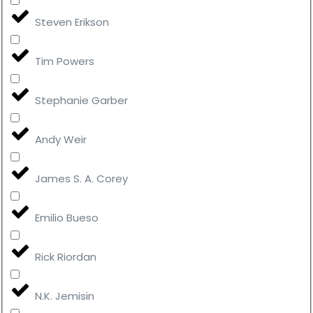
Steven Erikson
Tim Powers
Stephanie Garber
Andy Weir
James S. A. Corey
Emilio Bueso
Rick Riordan
N.K. Jemisin