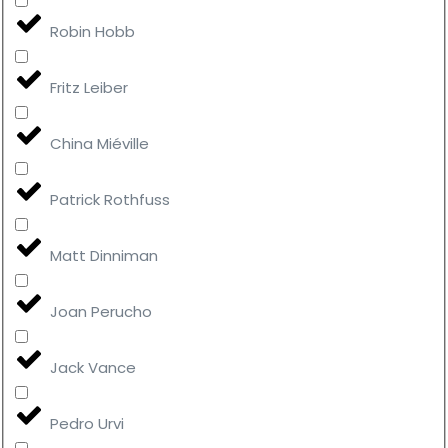
Robin Hobb
Fritz Leiber
China Miéville
Patrick Rothfuss
Matt Dinniman
Joan Perucho
Jack Vance
Pedro Urvi