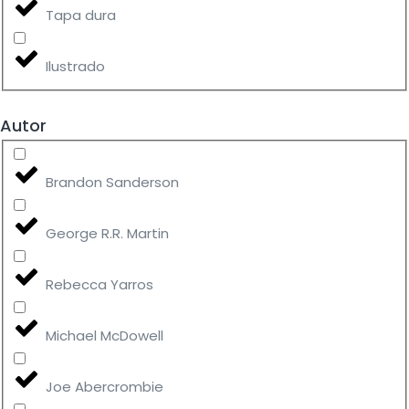
Tapa dura
Ilustrado
Autor
Brandon Sanderson
George R.R. Martin
Rebecca Yarros
Michael McDowell
Joe Abercrombie