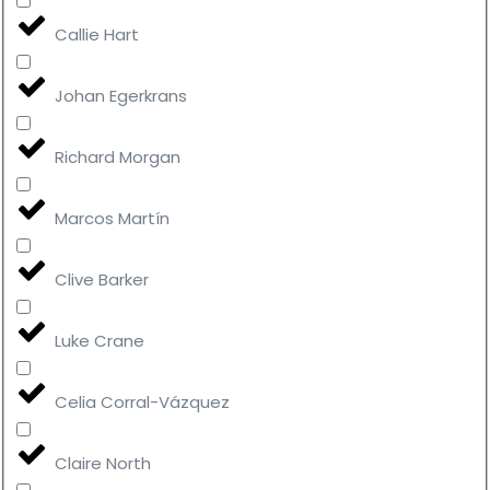
Callie Hart
Johan Egerkrans
Richard Morgan
Marcos Martín
Clive Barker
Luke Crane
Celia Corral-Vázquez
Claire North