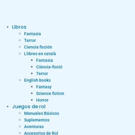
Libros
Fantasía
Terror
Ciencia ficción
Llibres en català
Fantasia
Ciència-ficció
Terror
English books
Fantasy
Science fiction
Horror
Juegos de rol
Manuales Básicos
Suplementos
Aventuras
Accesorios de Rol