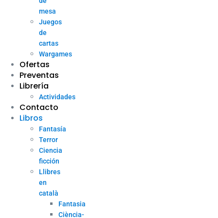
de
mesa
Juegos
de
cartas
Wargames
Ofertas
Preventas
Librería
Actividades
Contacto
Libros
Fantasía
Terror
Ciencia
ficción
Llibres
en
català
Fantasia
Ciència-