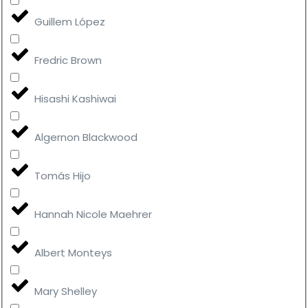
Guillem López
Fredric Brown
Hisashi Kashiwai
Algernon Blackwood
Tomás Hijo
Hannah Nicole Maehrer
Albert Monteys
Mary Shelley