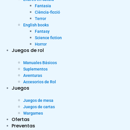
Fantasia
Ciència-ficció
Terror
English books
Fantasy
Science fiction
Horror
Juegos de rol
Manuales Básicos
Suplementos
Aventuras
Accesorios de Rol
Juegos
Juegos de mesa
Juegos de cartas
Wargames
Ofertas
Preventas