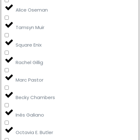
Alice Oseman
Tamsyn Muir
Square Enix
Rachel Gillig
Marc Pastor
Becky Chambers
Inés Galiano
Octavia E. Butler