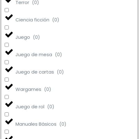
Terror
(
0
)
Ciencia ficción
(
0
)
Juego
(
0
)
Juego de mesa
(
0
)
Juego de cartas
(
0
)
Wargames
(
0
)
Juego de rol
(
0
)
Manuales Básicos
(
0
)