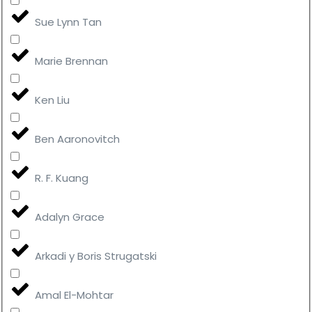
Sue Lynn Tan
Marie Brennan
Ken Liu
Ben Aaronovitch
R. F. Kuang
Adalyn Grace
Arkadi y Boris Strugatski
Amal El-Mohtar