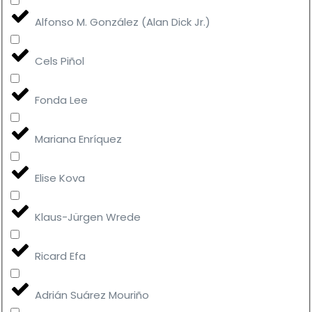
Alfonso M. González (Alan Dick Jr.)
Cels Piñol
Fonda Lee
Mariana Enríquez
Elise Kova
Klaus-Jürgen Wrede
Ricard Efa
Adrián Suárez Mouriño