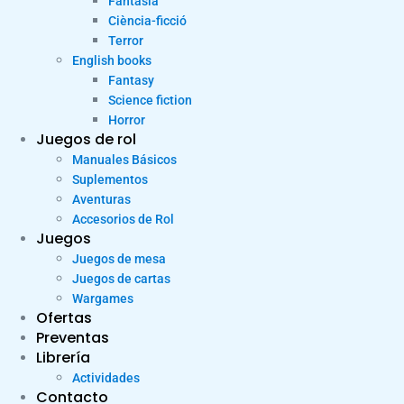
Fantasia
Ciència-ficció
Terror
English books
Fantasy
Science fiction
Horror
Juegos de rol
Manuales Básicos
Suplementos
Aventuras
Accesorios de Rol
Juegos
Juegos de mesa
Juegos de cartas
Wargames
Ofertas
Preventas
Librería
Actividades
Contacto