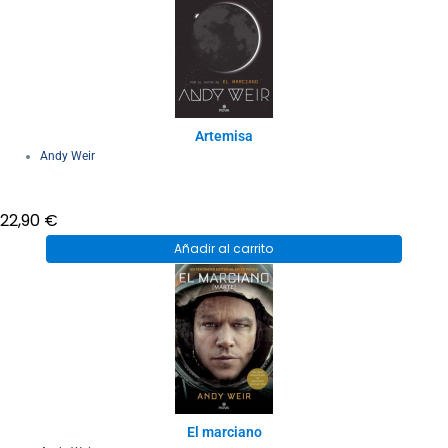
Artemisa
Andy Weir
22,90
€
Añadir al carrito
El marciano