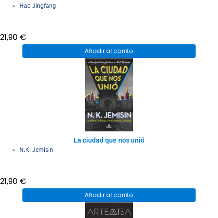
Hao Jingfang
21,90
€
Añadir al carrito
La ciudad que nos unió
N.K. Jemisin
21,90
€
Añadir al carrito