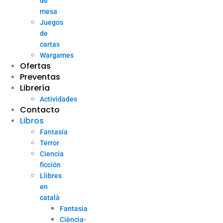
de
mesa
Juegos
de
cartas
Wargames
Ofertas
Preventas
Librería
Actividades
Contacto
Libros
Fantasía
Terror
Ciencia
ficción
Llibres
en
català
Fantasia
Ciència-