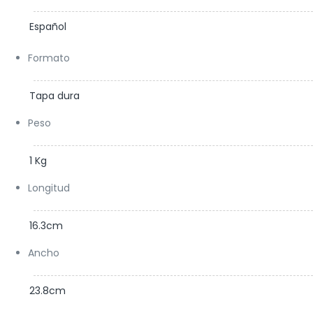
Español
Formato
Tapa dura
Peso
1 Kg
Longitud
16.3cm
Ancho
23.8cm