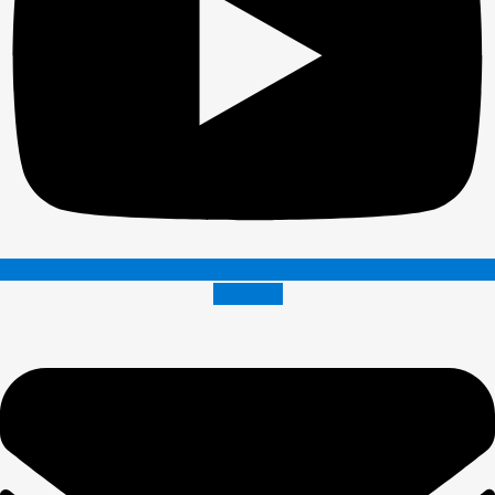
Envelope