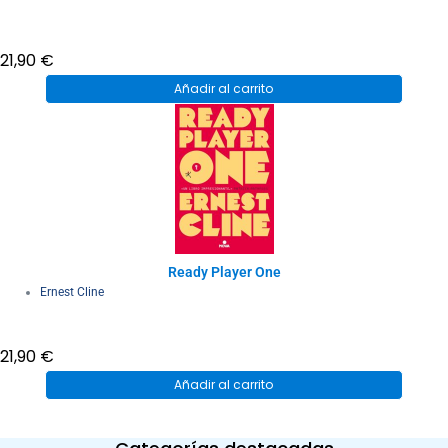
21,90
€
Añadir al carrito
Ready Player One
Ernest Cline
21,90
€
Añadir al carrito