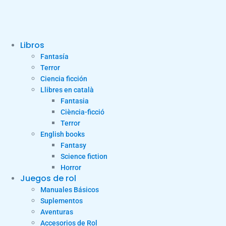
Libros
Fantasía
Terror
Ciencia ficción
Llibres en català
Fantasia
Ciència-ficció
Terror
English books
Fantasy
Science fiction
Horror
Juegos de rol
Manuales Básicos
Suplementos
Aventuras
Accesorios de Rol