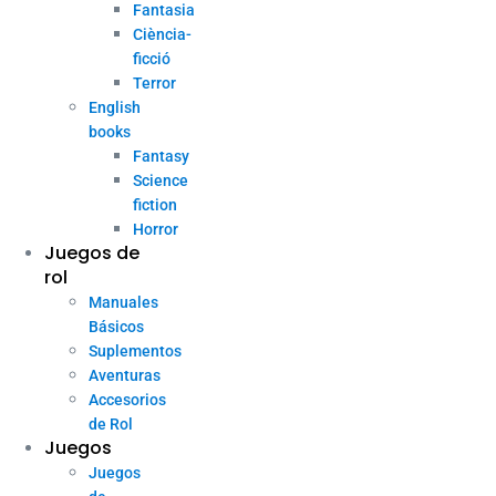
Fantasia
Ciència-
ficció
Terror
English
books
Fantasy
Science
fiction
Horror
Juegos de
rol
Manuales
Básicos
Suplementos
Aventuras
Accesorios
de Rol
Juegos
Juegos