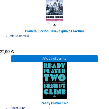
Ciencia Ficción. Nueva guía de lectura
Miquel Barceló
22,90
€
Añadir al carrito
Ready Player Two
Ernest Cline