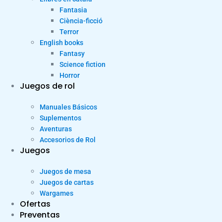
Fantasia
Ciència-ficció
Terror
English books
Fantasy
Science fiction
Horror
Juegos de rol
Manuales Básicos
Suplementos
Aventuras
Accesorios de Rol
Juegos
Juegos de mesa
Juegos de cartas
Wargames
Ofertas
Preventas