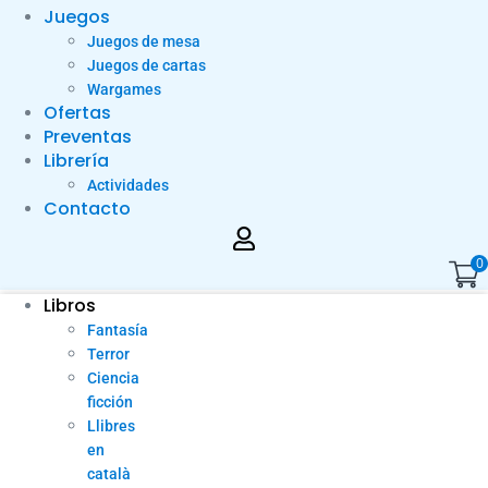
Juegos
Juegos de mesa
Juegos de cartas
Wargames
Ofertas
Preventas
Librería
Actividades
Contacto
0
Libros
Fantasía
Terror
Ciencia
ficción
Llibres
en
català