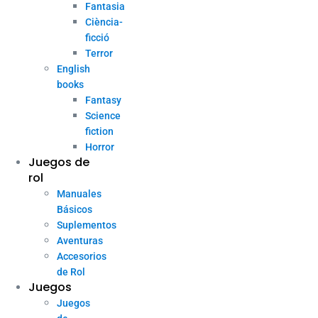
Fantasia
Ciència-
ficció
Terror
English
books
Fantasy
Science
fiction
Horror
Juegos de
rol
Manuales
Básicos
Suplementos
Aventuras
Accesorios
de Rol
Juegos
Juegos