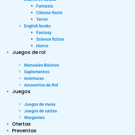
Fantasia
Ciència-ficció
Terror
English books
Fantasy
Science fiction
Horror
Juegos de rol
Manuales Básicos
Suplementos
Aventuras
Accesorios de Rol
Juegos
Juegos de mesa
Juegos de cartas
Wargames
Ofertas
Preventas