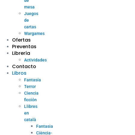
de
mesa
Juegos
de
cartas
Wargames
Ofertas
Preventas
Librería
Actividades
Contacto
Libros
Fantasía
Terror
Ciencia
ficción
Llibres
en
català
Fantasia
Ciència-