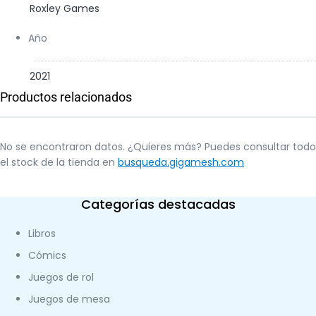
Roxley Games
Año
2021
Productos relacionados
No se encontraron datos. ¿Quieres más? Puedes consultar todo
el stock de la tienda en
busqueda.gigamesh.com
Categorías destacadas
Libros
Cómics
Juegos de rol
Juegos de mesa