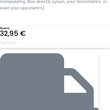
manipulating dice directly (yours, your teammate’s, or
even your opponent’s).
Nuevo:
32,95
€
Agotado