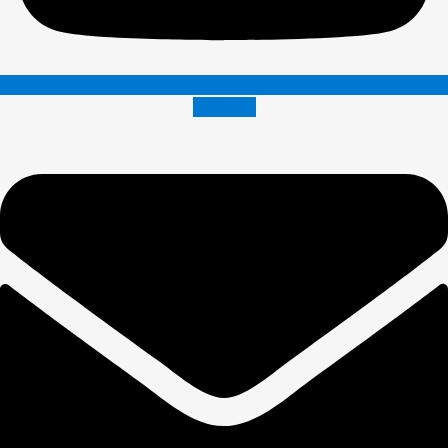
Envelope