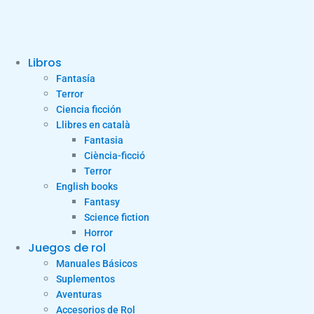
Libros
Fantasía
Terror
Ciencia ficción
Llibres en català
Fantasia
Ciència-ficció
Terror
English books
Fantasy
Science fiction
Horror
Juegos de rol
Manuales Básicos
Suplementos
Aventuras
Accesorios de Rol