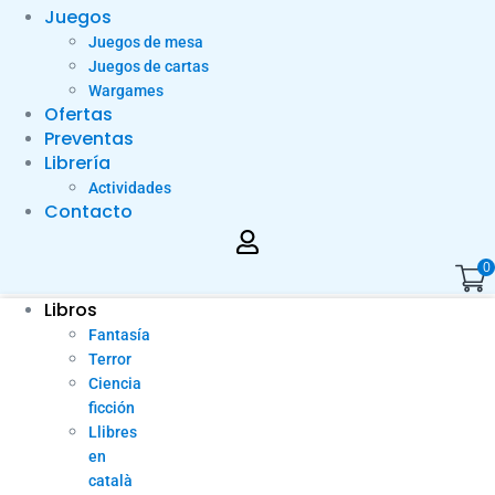
Juegos
Juegos de mesa
Juegos de cartas
Wargames
Ofertas
Preventas
Librería
Actividades
Contacto
0
Libros
Fantasía
Terror
Ciencia
ficción
Llibres
en
català