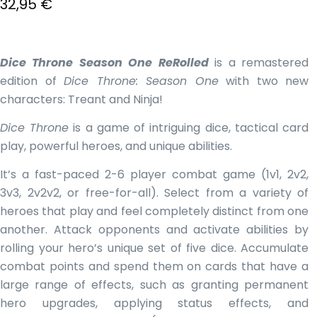
32,95
€
Dice Throne Season One ReRolled
is a remastered
edition of
Dice Throne: Season One
with two new
characters: Treant and Ninja!
Dice Throne
is a game of intriguing dice, tactical card
play, powerful heroes, and unique abilities.
It’s a fast-paced 2-6 player combat game (1v1, 2v2,
3v3, 2v2v2, or free-for-all). Select from a variety of
heroes that play and feel completely distinct from one
another. Attack opponents and activate abilities by
rolling your hero’s unique set of five dice. Accumulate
combat points and spend them on cards that have a
large range of effects, such as granting permanent
hero upgrades, applying status effects, and