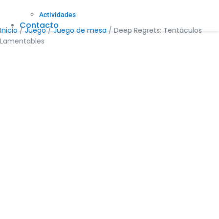
Actividades
Contacto
Inicio
/
Juego
/
Juego de mesa
/ Deep Regrets: Tentáculos
Lamentables