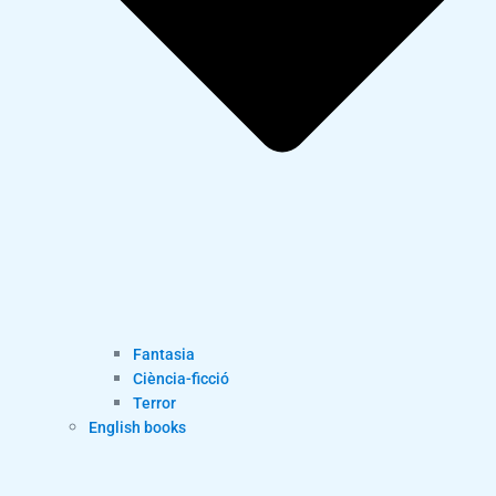
Fantasia
Ciència-ficció
Terror
English books