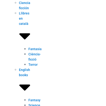
Ciencia
ficción
Llibres
en
català
Fantasia
Ciència-
ficció
Terror
English
books
Fantasy
Science