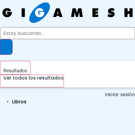
Ir
al
contenido
Search
...
Resultados
Ver todos los resultados
Iniciar sesión
Libros