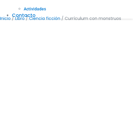
Actividades
Contacto
Inicio
/
Libro
/
Ciencia ficción
/ Currículum con monstruos