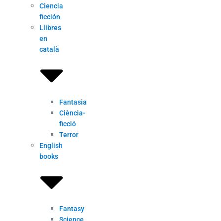
Ciencia
ficción
Llibres
en
català
Fantasia
Ciència-
ficció
Terror
English
books
Fantasy
Science