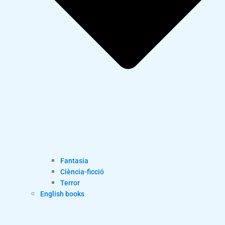
Fantasia
Ciència-ficció
Terror
English books