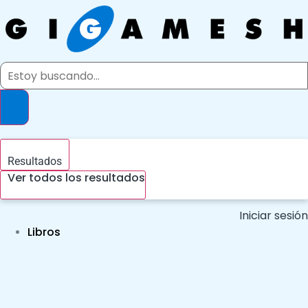
Ir
al
contenido
Search
...
Resultados
Ver todos los resultados
Iniciar sesión
Libros