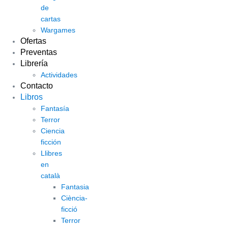
de
cartas
Wargames
Ofertas
Preventas
Librería
Actividades
Contacto
Libros
Fantasía
Terror
Ciencia
ficción
Llibres
en
català
Fantasia
Ciència-
ficció
Terror