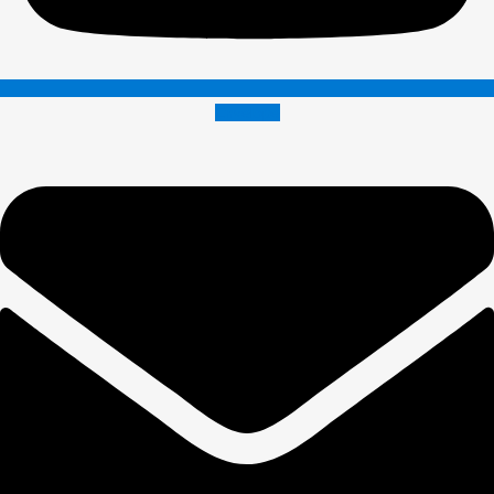
Envelope