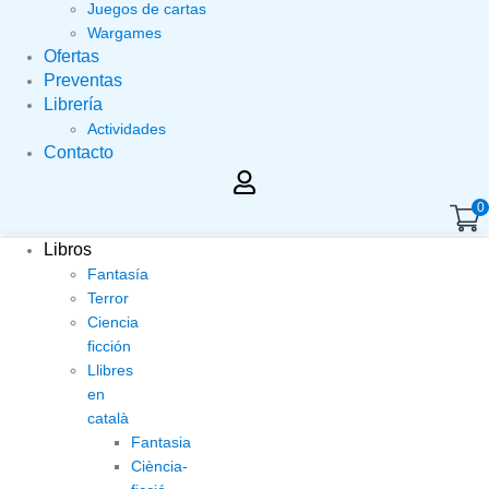
Juegos de cartas
Wargames
Ofertas
Preventas
Librería
Actividades
Contacto
0
Libros
Fantasía
Terror
Ciencia
ficción
Llibres
en
català
Fantasia
Ciència-