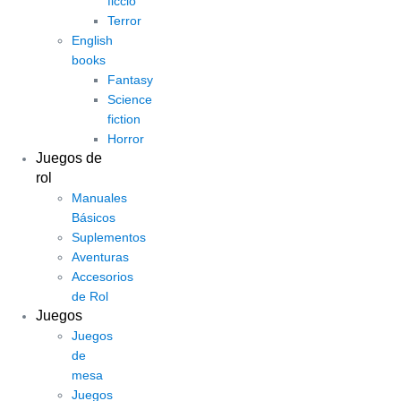
ficció
Terror
English
books
Fantasy
Science
fiction
Horror
Juegos de
rol
Manuales
Básicos
Suplementos
Aventuras
Accesorios
de Rol
Juegos
Juegos
de
mesa
Juegos