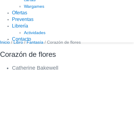
Wargames
Ofertas
Preventas
Librería
Actividades
Contacto
Inicio
/
Libro
/
Fantasía
/ Corazón de flores
Corazón de flores
Catherine Bakewell