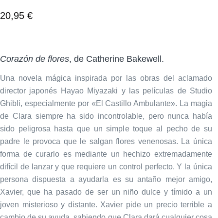
20,95
€
Corazón de flores
, de Catherine Bakewell.
Una novela mágica inspirada por las obras del aclamado
director japonés Hayao Miyazaki y las películas de Studio
Ghibli, especialmente por «El Castillo Ambulante». La magia
de Clara siempre ha sido incontrolable, pero nunca había
sido peligrosa hasta que un simple toque al pecho de su
padre le provoca que le salgan flores venenosas. La única
forma de curarlo es mediante un hechizo extremadamente
difícil de lanzar y que requiere un control perfecto. Y la única
persona dispuesta a ayudarla es su antaño mejor amigo,
Xavier, que ha pasado de ser un niño dulce y tímido a un
joven misterioso y distante. Xavier pide un precio terrible a
cambio de su ayuda, sabiendo que Clara dará cualquier cosa