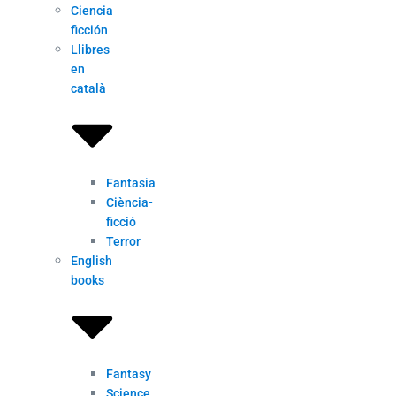
Ciencia
ficción
Llibres
en
català
Fantasia
Ciència-
ficció
Terror
English
books
Fantasy
Science