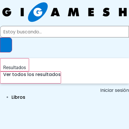
Ir
al
contenido
Search
...
Resultados
Ver todos los resultados
Iniciar sesión
Libros