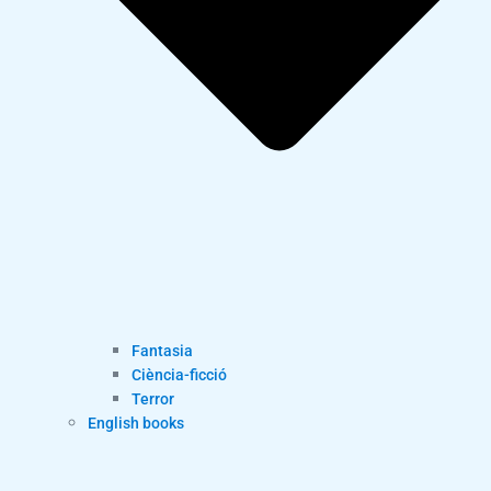
Fantasia
Ciència-ficció
Terror
English books