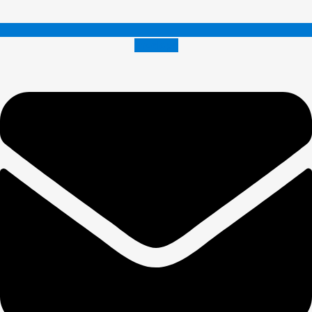
Envelope