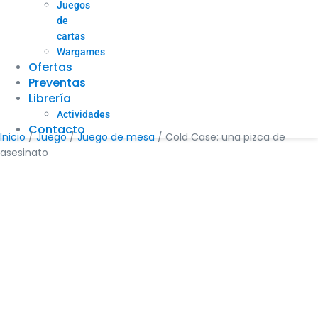
Juegos
de
cartas
Wargames
Ofertas
Preventas
Librería
Actividades
Contacto
Inicio
/
Juego
/
Juego de mesa
/ Cold Case: una pizca de
asesinato