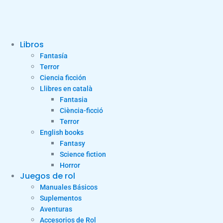
Libros
Fantasía
Terror
Ciencia ficción
Llibres en català
Fantasia
Ciència-ficció
Terror
English books
Fantasy
Science fiction
Horror
Juegos de rol
Manuales Básicos
Suplementos
Aventuras
Accesorios de Rol