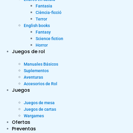
Fantasia
Ciència-ficció
Terror
English books
Fantasy
Science fiction
Horror
Juegos de rol
Manuales Básicos
Suplementos
Aventuras
Accesorios de Rol
Juegos
Juegos de mesa
Juegos de cartas
Wargames
Ofertas
Preventas