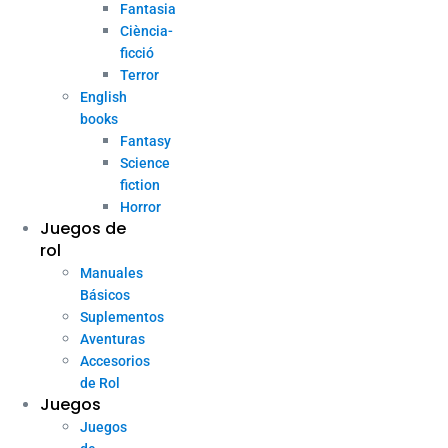
Fantasia
Ciència-
ficció
Terror
English
books
Fantasy
Science
fiction
Horror
Juegos de
rol
Manuales
Básicos
Suplementos
Aventuras
Accesorios
de Rol
Juegos
Juegos