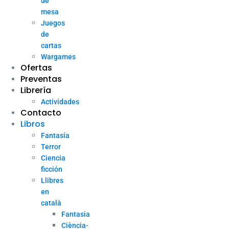
de
mesa
Juegos
de
cartas
Wargames
Ofertas
Preventas
Librería
Actividades
Contacto
Libros
Fantasía
Terror
Ciencia
ficción
Llibres
en
català
Fantasia
Ciència-