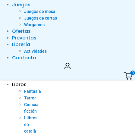
Juegos
Juegos de mesa
Juegos de cartas
Wargames
Ofertas
Preventas
Librería
Actividades
Contacto
0
Libros
Fantasía
Terror
Ciencia
ficción
Llibres
en
català