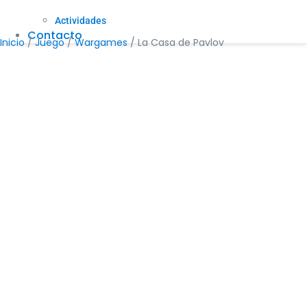
Actividades
Contacto
Inicio
/
Juego
/
Wargames
/ La Casa de Pavlov