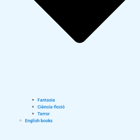
Fantasia
Ciència-ficció
Terror
English books