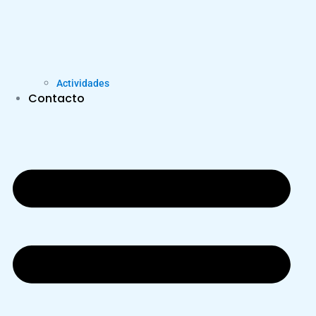
Actividades
Contacto