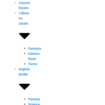
Ciencia
ficción
Llibres
en
català
Fantasia
Ciència-
ficció
Terror
English
books
Fantasy
Science