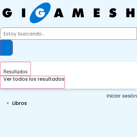
Ir
al
contenido
Search
...
Resultados
Ver todos los resultados
Iniciar sesión
Libros