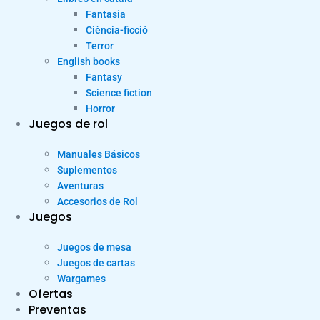
Fantasia
Ciència-ficció
Terror
English books
Fantasy
Science fiction
Horror
Juegos de rol
Manuales Básicos
Suplementos
Aventuras
Accesorios de Rol
Juegos
Juegos de mesa
Juegos de cartas
Wargames
Ofertas
Preventas