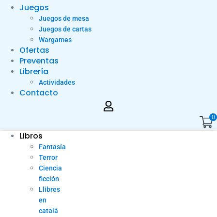
Juegos
Juegos de mesa
Juegos de cartas
Wargames
Ofertas
Preventas
Librería
Actividades
Contacto
0
Libros
Fantasía
Terror
Ciencia
ficción
Llibres
en
català