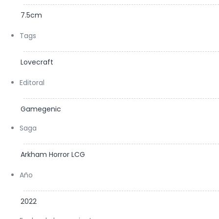
7.5cm
Tags
Lovecraft
Editoral
Gamegenic
Saga
Arkham Horror LCG
Año
2022