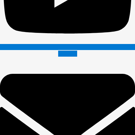
Envelope