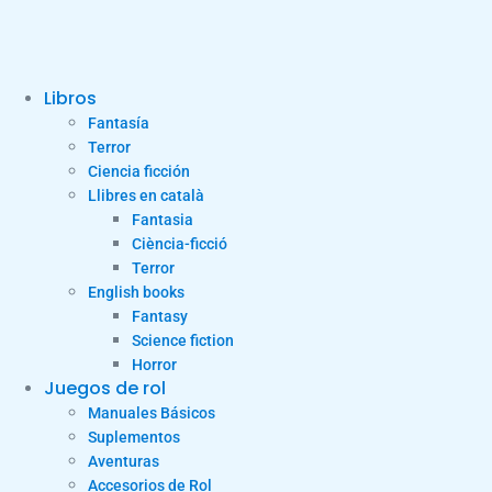
Libros
Fantasía
Terror
Ciencia ficción
Llibres en català
Fantasia
Ciència-ficció
Terror
English books
Fantasy
Science fiction
Horror
Juegos de rol
Manuales Básicos
Suplementos
Aventuras
Accesorios de Rol