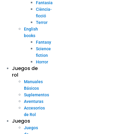
Fantasia
Ciència-
ficció
Terror
English
books
Fantasy
Science
fiction
Horror
Juegos de
rol
Manuales
Básicos
Suplementos
Aventuras
Accesorios
de Rol
Juegos
Juegos