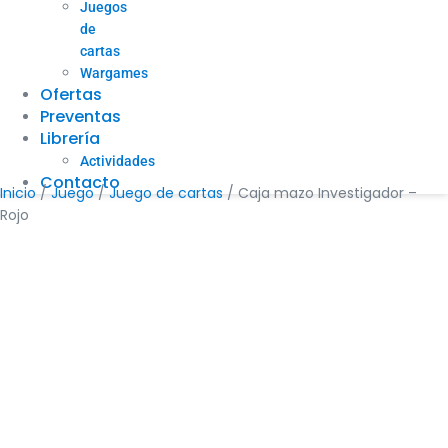
Juegos
de
cartas
Wargames
Ofertas
Preventas
Librería
Actividades
Contacto
Inicio
/
Juego
/
Juego de cartas
/ Caja mazo Investigador –
Rojo