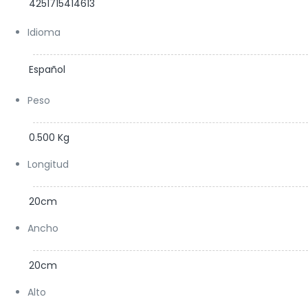
4251715414613
Idioma
Español
Peso
0.500 Kg
Longitud
20cm
Ancho
20cm
Alto