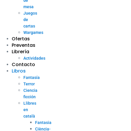
de
mesa
Juegos
de
cartas
Wargames
Ofertas
Preventas
Librería
Actividades
Contacto
Libros
Fantasía
Terror
Ciencia
ficción
Llibres
en
català
Fantasia
Ciència-