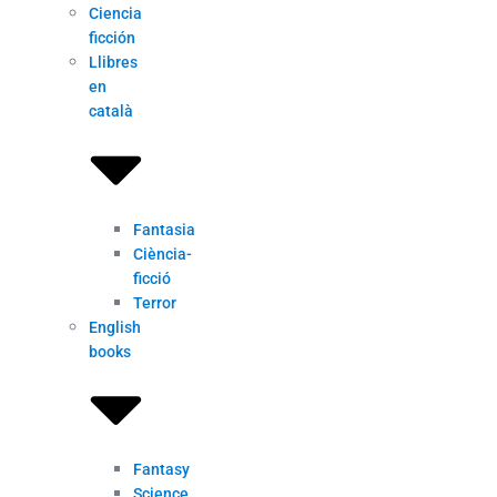
Ciencia
ficción
Llibres
en
català
Fantasia
Ciència-
ficció
Terror
English
books
Fantasy
Science