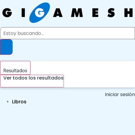
Ir
al
contenido
Search
...
Resultados
Ver todos los resultados
Iniciar sesión
Libros