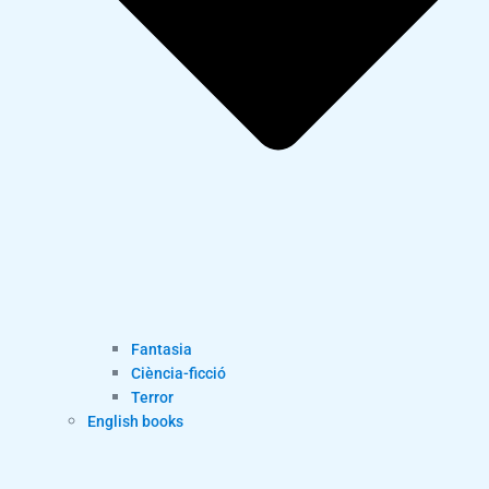
Fantasia
Ciència-ficció
Terror
English books