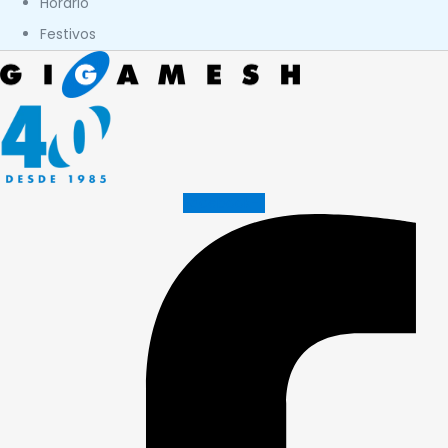
Horario
Festivos
Facebook-f