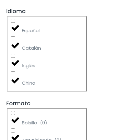
Idioma
Español
Catalán
Inglés
Chino
Formato
Bolsillo
(
0
)