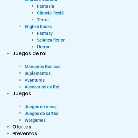
Fantasia
Ciència-ficció
Terror
English books
Fantasy
Science fiction
Horror
Juegos de rol
Manuales Básicos
Suplementos
Aventuras
Accesorios de Rol
Juegos
Juegos de mesa
Juegos de cartas
Wargames
Ofertas
Preventas