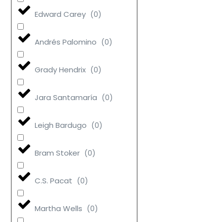
Edward Carey
(
0
)
Andrés Palomino
(
0
)
Grady Hendrix
(
0
)
Jara Santamaría
(
0
)
Leigh Bardugo
(
0
)
Bram Stoker
(
0
)
C.S. Pacat
(
0
)
Martha Wells
(
0
)