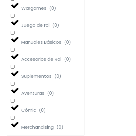
Wargames
(
0
)
Juego de rol
(
0
)
Manuales Básicos
(
0
)
Accesorios de Rol
(
0
)
Suplementos
(
0
)
Aventuras
(
0
)
Cómic
(
0
)
Merchandising
(
0
)