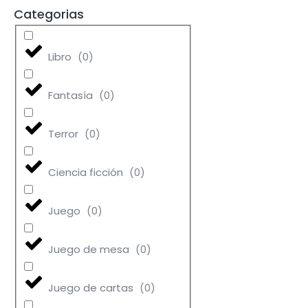
Categorias
Libro
(
0
)
Fantasía
(
0
)
Terror
(
0
)
Ciencia ficción
(
0
)
Juego
(
0
)
Juego de mesa
(
0
)
Juego de cartas
(
0
)