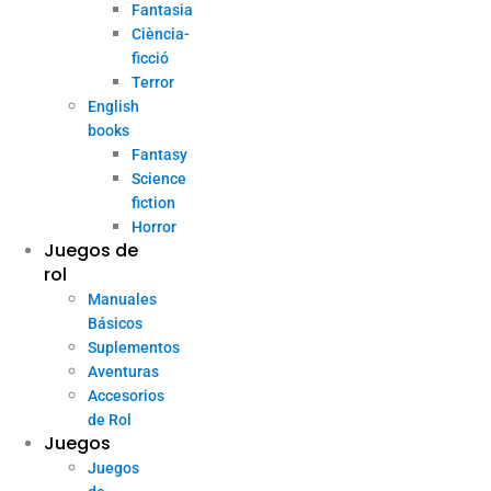
Fantasia
Ciència-
ficció
Terror
English
books
Fantasy
Science
fiction
Horror
Juegos de
rol
Manuales
Básicos
Suplementos
Aventuras
Accesorios
de Rol
Juegos
Juegos