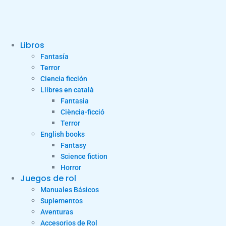
Libros
Fantasía
Terror
Ciencia ficción
Llibres en català
Fantasia
Ciència-ficció
Terror
English books
Fantasy
Science fiction
Horror
Juegos de rol
Manuales Básicos
Suplementos
Aventuras
Accesorios de Rol