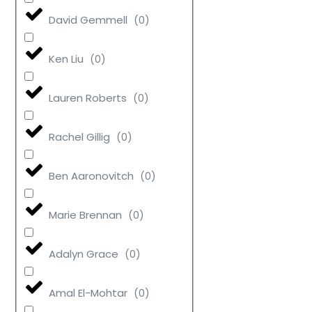
David Gemmell
(
0
)
Ken Liu
(
0
)
Lauren Roberts
(
0
)
Rachel Gillig
(
0
)
Ben Aaronovitch
(
0
)
Marie Brennan
(
0
)
Adalyn Grace
(
0
)
Amal El-Mohtar
(
0
)