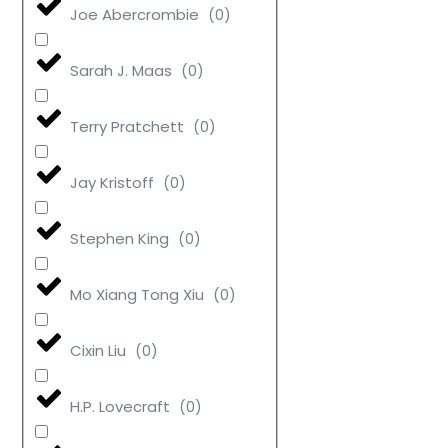
Joe Abercrombie
(
0
)
Sarah J. Maas
(
0
)
Terry Pratchett
(
0
)
Jay Kristoff
(
0
)
Stephen King
(
0
)
Mo Xiang Tong Xiu
(
0
)
Cixin Liu
(
0
)
H.P. Lovecraft
(
0
)