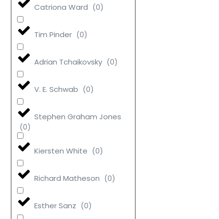
Catriona Ward
(
0
)
Tim Pinder
(
0
)
Adrian Tchaikovsky
(
0
)
V. E. Schwab
(
0
)
Stephen Graham Jones
(
0
)
Kiersten White
(
0
)
Richard Matheson
(
0
)
Esther Sanz
(
0
)