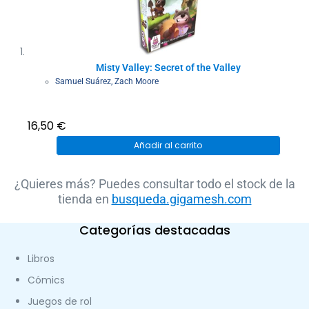
Misty Valley: Secret of the Valley
Samuel Suárez
,
Zach Moore
16,50
€
Añadir al carrito
¿Quieres más? Puedes consultar todo el stock de la
tienda en
busqueda.gigamesh.com
Categorías destacadas
Libros
Cómics
Juegos de rol