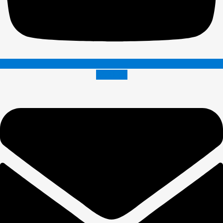
Envelope