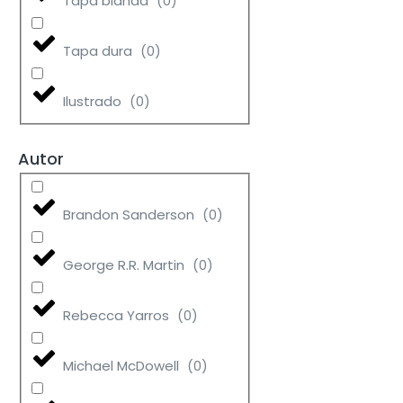
Tapa blanda
(
0
)
Tapa dura
(
0
)
Ilustrado
(
0
)
Autor
Brandon Sanderson
(
0
)
George R.R. Martin
(
0
)
Rebecca Yarros
(
0
)
Michael McDowell
(
0
)