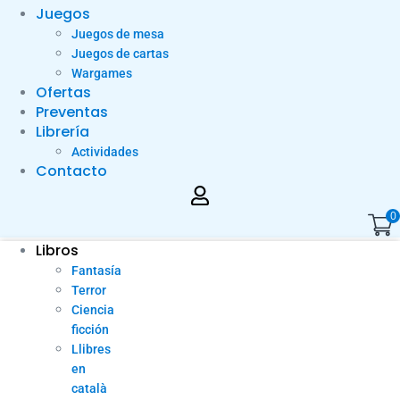
Juegos
Juegos de mesa
Juegos de cartas
Wargames
Ofertas
Preventas
Librería
Actividades
Contacto
0
Libros
Fantasía
Terror
Ciencia
ficción
Llibres
en
català