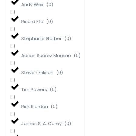
Andy Weir
(
0
)
Ricard Efa
(
0
)
Stephanie Garber
(
0
)
Adrián Suárez Mouriño
(
0
)
Steven Erikson
(
0
)
Tim Powers
(
0
)
Rick Riordan
(
0
)
James S. A. Corey
(
0
)