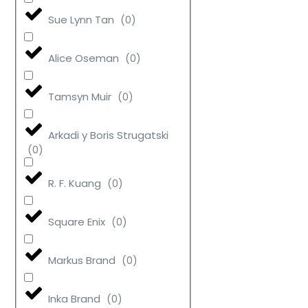
Sue Lynn Tan
(
0
)
Alice Oseman
(
0
)
Tamsyn Muir
(
0
)
Arkadi y Boris Strugatski
(
0
)
R. F. Kuang
(
0
)
Square Enix
(
0
)
Markus Brand
(
0
)
Inka Brand
(
0
)