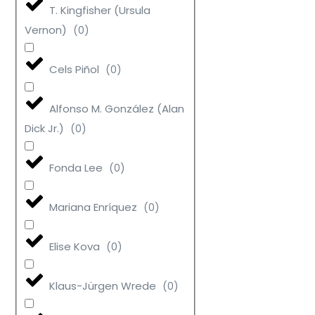
T. Kingfisher (Ursula
Vernon)
(
0
)
Cels Piñol
(
0
)
Alfonso M. González (Alan
Dick Jr.)
(
0
)
Fonda Lee
(
0
)
Mariana Enríquez
(
0
)
Elise Kova
(
0
)
Klaus-Jürgen Wrede
(
0
)