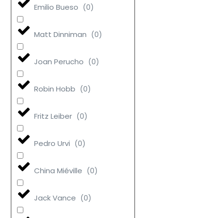
Emilio Bueso
(
0
)
Matt Dinniman
(
0
)
Joan Perucho
(
0
)
Robin Hobb
(
0
)
Fritz Leiber
(
0
)
Pedro Urvi
(
0
)
China Miéville
(
0
)
Jack Vance
(
0
)