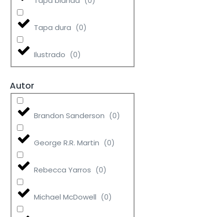
Tapa blanda
(
0
)
Tapa dura
(
0
)
Ilustrado
(
0
)
Autor
Brandon Sanderson
(
0
)
George R.R. Martin
(
0
)
Rebecca Yarros
(
0
)
Michael McDowell
(
0
)