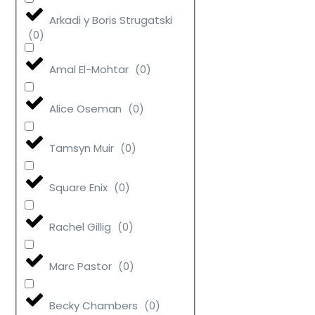
Arkadi y Boris Strugatski
(
0
)
Amal El-Mohtar
(
0
)
Alice Oseman
(
0
)
Tamsyn Muir
(
0
)
Square Enix
(
0
)
Rachel Gillig
(
0
)
Marc Pastor
(
0
)
Becky Chambers
(
0
)