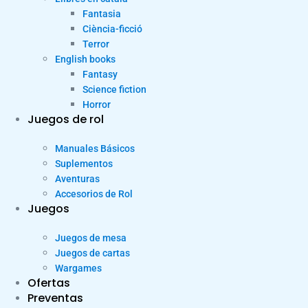
Fantasia
Ciència-ficció
Terror
English books
Fantasy
Science fiction
Horror
Juegos de rol
Manuales Básicos
Suplementos
Aventuras
Accesorios de Rol
Juegos
Juegos de mesa
Juegos de cartas
Wargames
Ofertas
Preventas