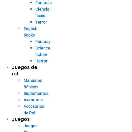
Fantasia
Ciència-
ficció
Terror
English
books
Fantasy
Science
fiction
Horror
Juegos de
rol
Manuales
Básicos
Suplementos
Aventuras
Accesorios
de Rol
Juegos
Juegos