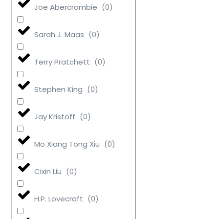
Joe Abercrombie
(
0
)
Sarah J. Maas
(
0
)
Terry Pratchett
(
0
)
Stephen King
(
0
)
Jay Kristoff
(
0
)
Mo Xiang Tong Xiu
(
0
)
Cixin Liu
(
0
)
H.P. Lovecraft
(
0
)