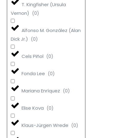
T. Kingfisher (Ursula
Vernon)
(
0
)
Alfonso M. González (Alan
Dick Jr.)
(
0
)
Cels Piñol
(
0
)
Fonda Lee
(
0
)
Mariana Enríquez
(
0
)
Elise Kova
(
0
)
Klaus-Jürgen Wrede
(
0
)