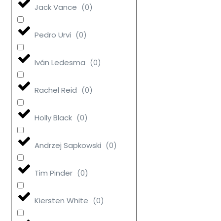
Jack Vance
(
0
)
Pedro Urvi
(
0
)
Iván Ledesma
(
0
)
Rachel Reid
(
0
)
Holly Black
(
0
)
Andrzej Sapkowski
(
0
)
Tim Pinder
(
0
)
Kiersten White
(
0
)