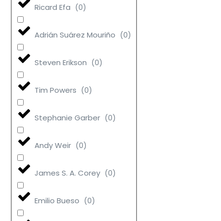
Ricard Efa
(
0
)
Adrián Suárez Mouriño
(
0
)
Steven Erikson
(
0
)
Tim Powers
(
0
)
Stephanie Garber
(
0
)
Andy Weir
(
0
)
James S. A. Corey
(
0
)
Emilio Bueso
(
0
)