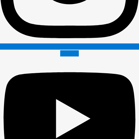
Youtube