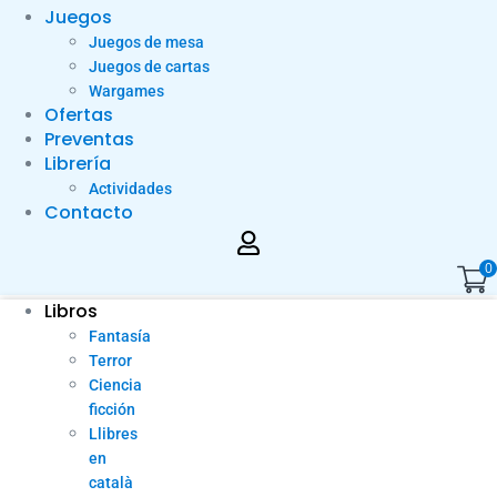
Juegos
Juegos de mesa
Juegos de cartas
Wargames
Ofertas
Preventas
Librería
Actividades
Contacto
0
Libros
Fantasía
Terror
Ciencia
ficción
Llibres
en
català