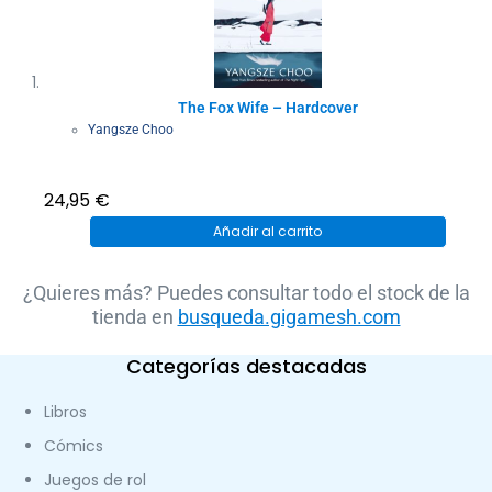
The Fox Wife – Hardcover
Yangsze Choo
24,95
€
Añadir al carrito
¿Quieres más? Puedes consultar todo el stock de la
tienda en
busqueda.gigamesh.com
Categorías destacadas
Libros
Cómics
Juegos de rol