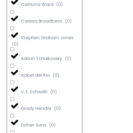
Catriona Ward
(
0
)
Carissa Broadbent
(
0
)
Stephen Graham Jones
(
0
)
Adrian Tchaikovsky
(
0
)
Isabel del Río
(
0
)
V. E. Schwab
(
0
)
Grady Hendrix
(
0
)
Esther Sanz
(
0
)