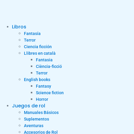
Libros
Fantasía
Terror
Ciencia ficción
Llibres en català
Fantasia
Ciència-ficció
Terror
English books
Fantasy
Science fiction
Horror
Juegos de rol
Manuales Básicos
Suplementos
Aventuras
Accesorios de Rol