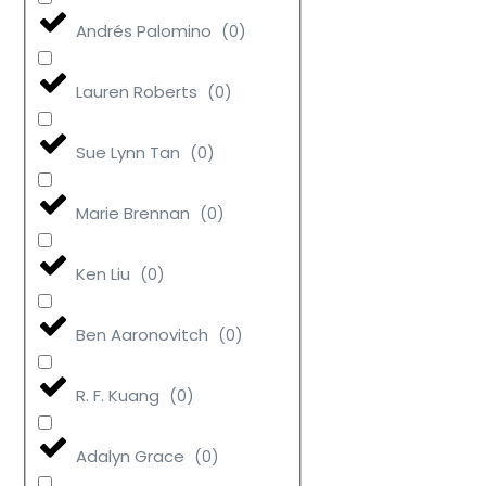
Andrés Palomino
(
0
)
Lauren Roberts
(
0
)
Sue Lynn Tan
(
0
)
Marie Brennan
(
0
)
Ken Liu
(
0
)
Ben Aaronovitch
(
0
)
R. F. Kuang
(
0
)
Adalyn Grace
(
0
)