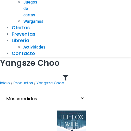
Juegos
de
cartas
Wargames
Ofertas
Preventas
Librería
Actividades
Contacto
Yangsze Choo
/
/
Inicio
Productos
Yangsze Choo