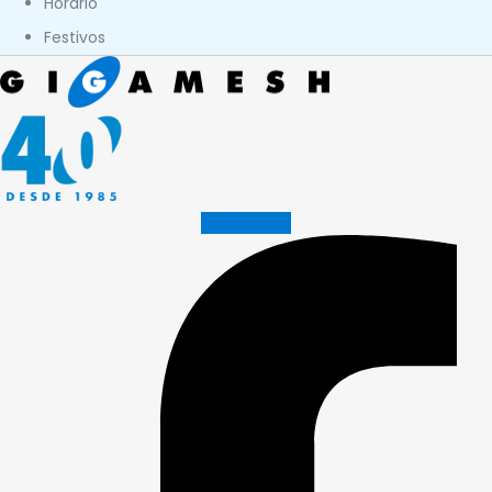
Horario
Festivos
Facebook-f