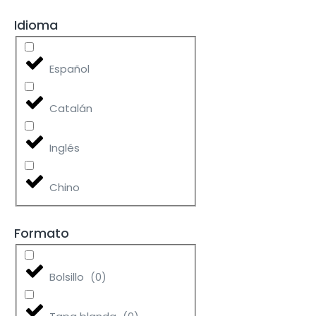
Idioma
Español
Catalán
Inglés
Chino
Formato
Bolsillo
(
0
)