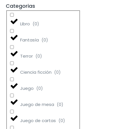
Categorias
Libro
(
0
)
Fantasía
(
0
)
Terror
(
0
)
Ciencia ficción
(
0
)
Juego
(
0
)
Juego de mesa
(
0
)
Juego de cartas
(
0
)