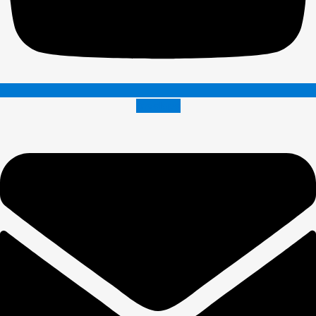
Envelope