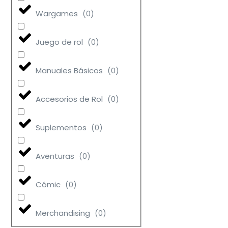
Wargames
(
0
)
Juego de rol
(
0
)
Manuales Básicos
(
0
)
Accesorios de Rol
(
0
)
Suplementos
(
0
)
Aventuras
(
0
)
Cómic
(
0
)
Merchandising
(
0
)