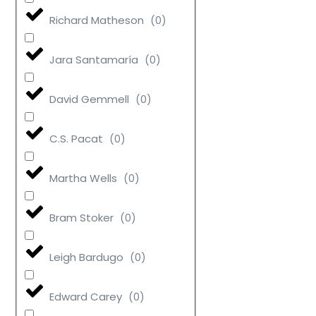
Richard Matheson
(
0
)
Jara Santamaría
(
0
)
David Gemmell
(
0
)
C.S. Pacat
(
0
)
Martha Wells
(
0
)
Bram Stoker
(
0
)
Leigh Bardugo
(
0
)
Edward Carey
(
0
)