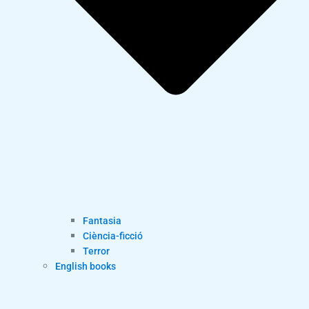
Fantasia
Ciència-ficció
Terror
English books