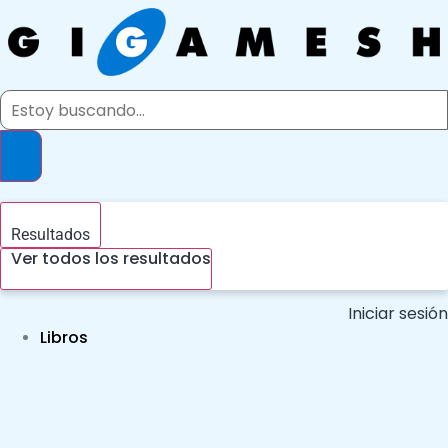
Ir
al
contenido
Search
...
Resultados
Ver todos los resultados
Iniciar sesión
Libros