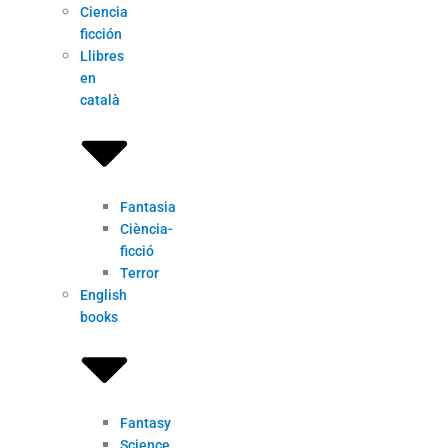
Ciencia
ficción
Llibres
en
català
Fantasia
Ciència-
ficció
Terror
English
books
Fantasy
Science