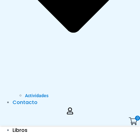
Actividades
Contacto
0
Libros