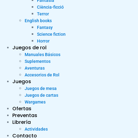
Fantasia
Ciència-ficció
Terror
English books
Fantasy
Science fiction
Horror
Juegos de rol
Manuales Básicos
Suplementos
Aventuras
Accesorios de Rol
Juegos
Juegos de mesa
Juegos de cartas
Wargames
Ofertas
Preventas
Librería
Actividades
Contacto