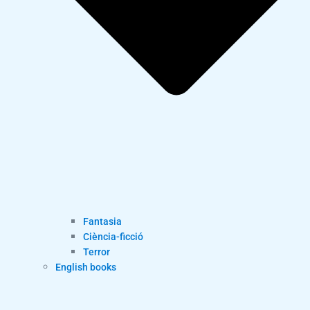
Fantasia
Ciència-ficció
Terror
English books