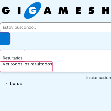
Ir
al
contenido
Search
...
Resultados
Ver todos los resultados
Iniciar sesión
Libros