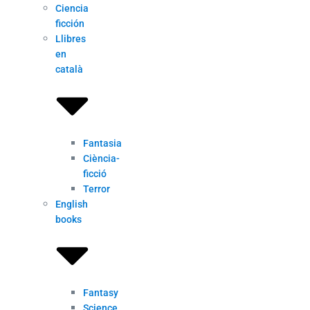
Ciencia
ficción
Llibres
en
català
Fantasia
Ciència-
ficció
Terror
English
books
Fantasy
Science