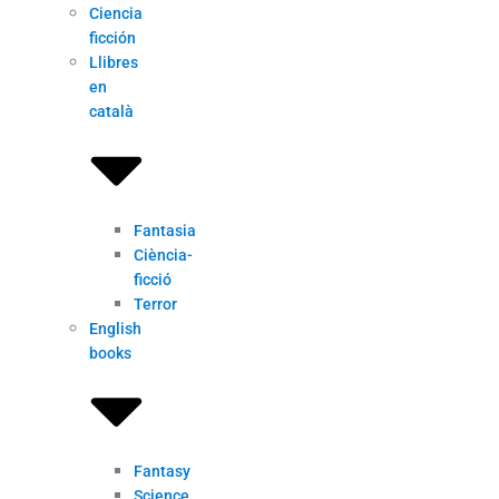
Ciencia
ficción
Llibres
en
català
Fantasia
Ciència-
ficció
Terror
English
books
Fantasy
Science