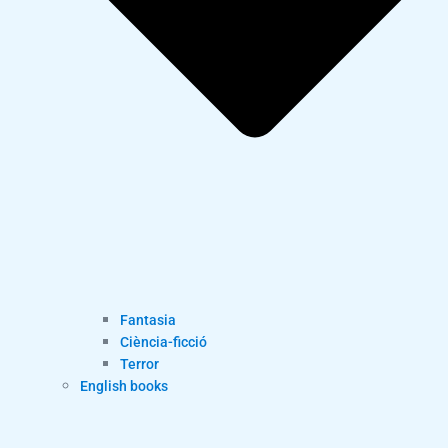
Fantasia
Ciència-ficció
Terror
English books