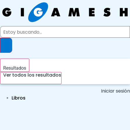
Ir
al
contenido
Search
...
Resultados
Ver todos los resultados
Iniciar sesión
Libros