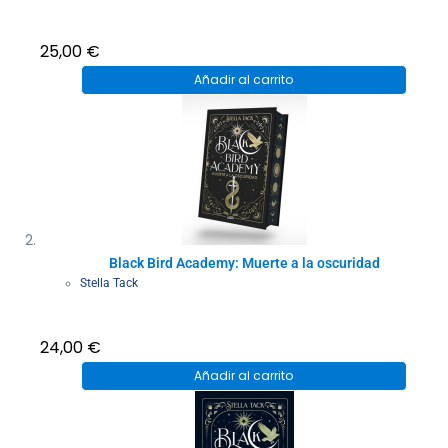
25,00
€
Añadir al carrito
Black Bird Academy: Muerte a la oscuridad
Stella Tack
24,00
€
Añadir al carrito