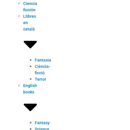
Ciencia
ficción
Llibres
en
català
Fantasia
Ciència-
ficció
Terror
English
books
Fantasy
Science