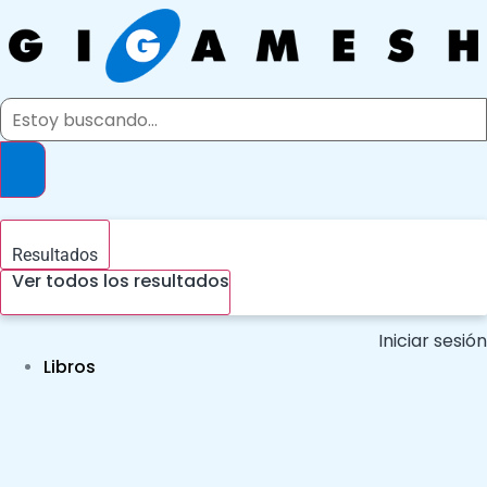
Ir
al
contenido
Search
...
Resultados
Ver todos los resultados
Iniciar sesión
Libros