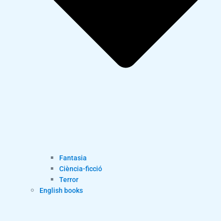
Fantasia
Ciència-ficció
Terror
English books