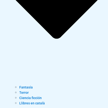
Fantasía
Terror
Ciencia ficción
Llibres en català