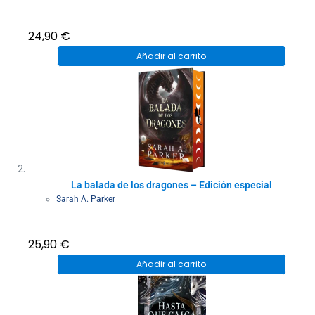
24,90
€
Añadir al carrito
La balada de los dragones – Edición especial
Sarah A. Parker
25,90
€
Añadir al carrito