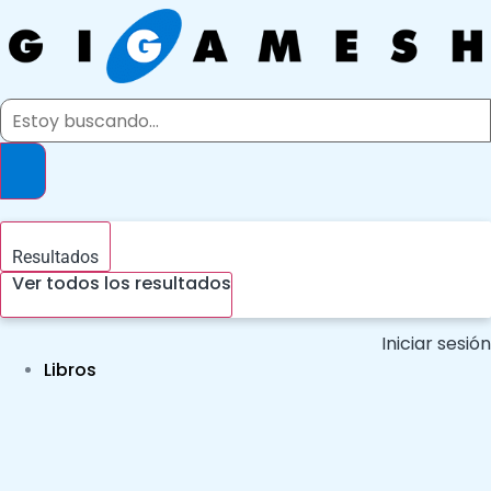
Ir
al
contenido
Search
...
Resultados
Ver todos los resultados
Iniciar sesión
Libros