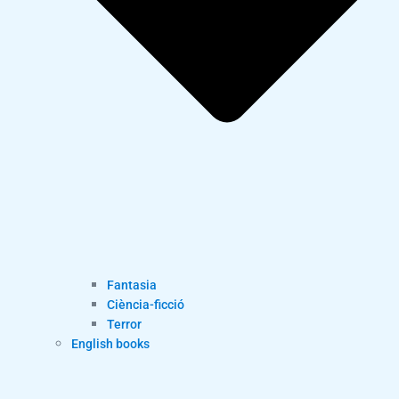
Fantasia
Ciència-ficció
Terror
English books