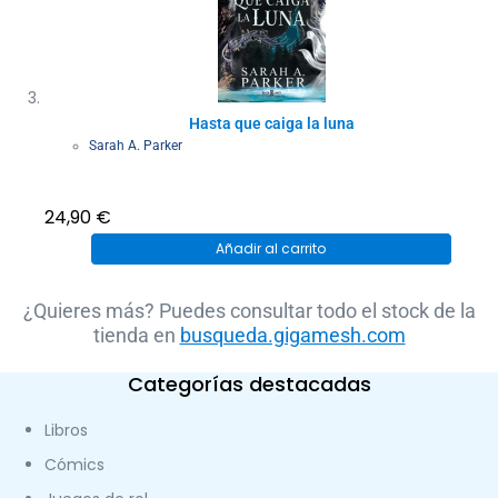
Hasta que caiga la luna
Sarah A. Parker
24,90
€
Añadir al carrito
¿Quieres más? Puedes consultar todo el stock de la
tienda en
busqueda.gigamesh.com
Categorías destacadas
Libros
Cómics