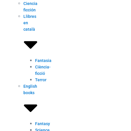
Ciencia
ficción
Llibres
en
català
Fantasia
Ciència-
ficció
Terror
English
books
Fantasy
Science