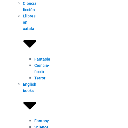
Ciencia
ficción
Llibres
en
català
Fantasia
Ciència-
ficció
Terror
English
books
Fantasy
Science