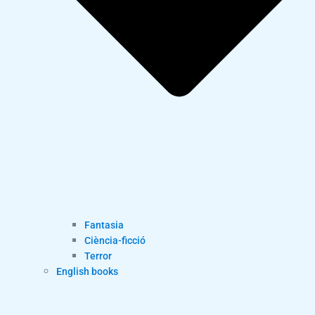
Fantasia
Ciència-ficció
Terror
English books