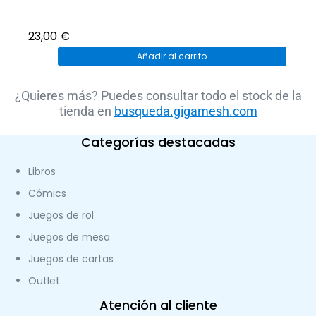
23,00
€
Añadir al carrito
¿Quieres más? Puedes consultar todo el stock de la
tienda en
busqueda.gigamesh.com
Categorías destacadas
Libros
Cómics
Juegos de rol
Juegos de mesa
Juegos de cartas
Outlet
Atención al cliente