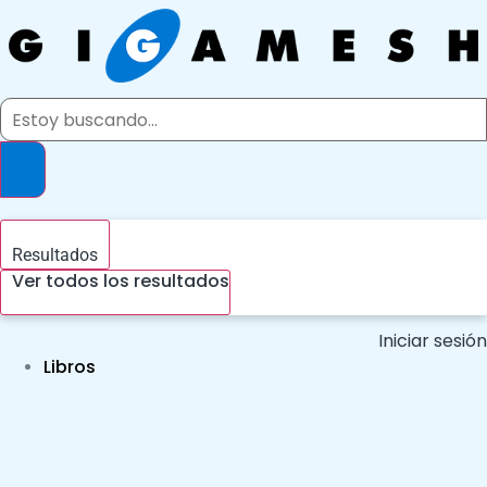
Ir
al
contenido
Search
...
Resultados
Ver todos los resultados
Iniciar sesión
Libros