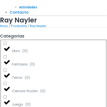
Actividades
Contacto
Ray Nayler
/
/
Inicio
Productos
Ray Nayler
Categorias
Libro
(
0
)
Fantasía
(
0
)
Terror
(
0
)
Ciencia ficción
(
0
)
Juego
(
0
)