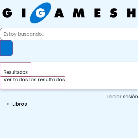
Ir
al
contenido
Search
...
Resultados
Ver todos los resultados
Iniciar sesión
Libros