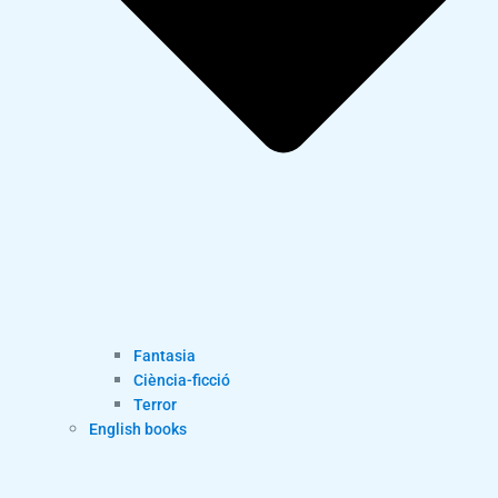
Fantasia
Ciència-ficció
Terror
English books