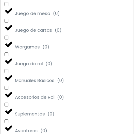
Juego de mesa
(
0
)
Juego de cartas
(
0
)
Wargames
(
0
)
Juego de rol
(
0
)
Manuales Básicos
(
0
)
Accesorios de Rol
(
0
)
Suplementos
(
0
)
Aventuras
(
0
)