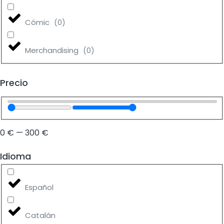
Cómic
(
0
)
Merchandising
(
0
)
Precio
0
€
—
300
€
Idioma
Español
Catalán