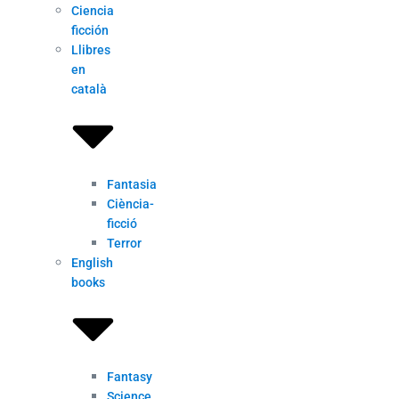
Ciencia
ficción
Llibres
en
català
Fantasia
Ciència-
ficció
Terror
English
books
Fantasy
Science