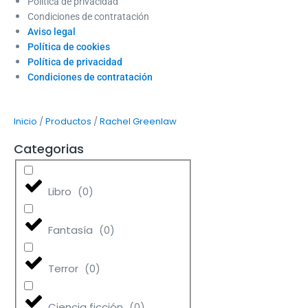
Política de privacidad
Condiciones de contratación
Aviso legal
Política de cookies
Política de privacidad
Condiciones de contratación
/
/
Inicio
Productos
Rachel Greenlaw
Categorias
Libro
(
0
)
Fantasía
(
0
)
Terror
(
0
)
Ciencia ficción
(
0
)