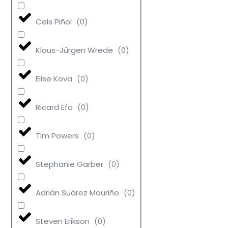
Cels Piñol
(
0
)
Klaus-Jürgen Wrede
(
0
)
Elise Kova
(
0
)
Ricard Efa
(
0
)
Tim Powers
(
0
)
Stephanie Garber
(
0
)
Adrián Suárez Mouriño
(
0
)
Steven Erikson
(
0
)