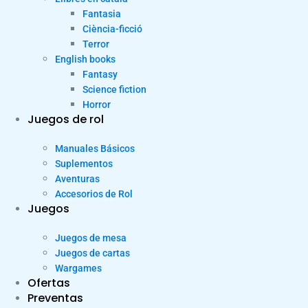
Fantasia
Ciència-ficció
Terror
English books
Fantasy
Science fiction
Horror
Juegos de rol
Manuales Básicos
Suplementos
Aventuras
Accesorios de Rol
Juegos
Juegos de mesa
Juegos de cartas
Wargames
Ofertas
Preventas