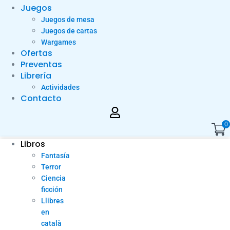
Juegos
Juegos de mesa
Juegos de cartas
Wargames
Ofertas
Preventas
Librería
Actividades
Contacto
0
Libros
Fantasía
Terror
Ciencia
ficción
Llibres
en
català