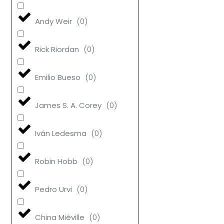
Andy Weir
(
0
)
Rick Riordan
(
0
)
Emilio Bueso
(
0
)
James S. A. Corey
(
0
)
Iván Ledesma
(
0
)
Robin Hobb
(
0
)
Pedro Urvi
(
0
)
China Miéville
(
0
)