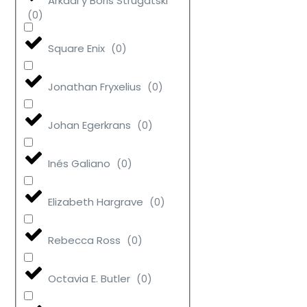
Arkadi y Boris Strugatski
(
0
)
Square Enix
(
0
)
Jonathan Fryxelius
(
0
)
Johan Egerkrans
(
0
)
Inés Galiano
(
0
)
Elizabeth Hargrave
(
0
)
Rebecca Ross
(
0
)
Octavia E. Butler
(
0
)