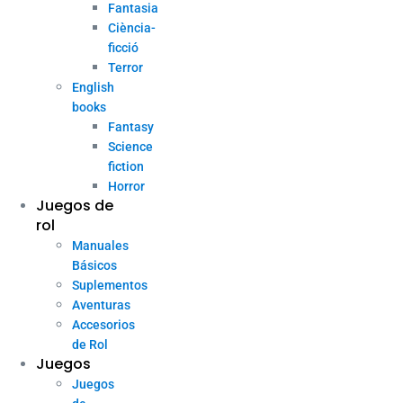
Fantasia
Ciència-
ficció
Terror
English
books
Fantasy
Science
fiction
Horror
Juegos de
rol
Manuales
Básicos
Suplementos
Aventuras
Accesorios
de Rol
Juegos
Juegos