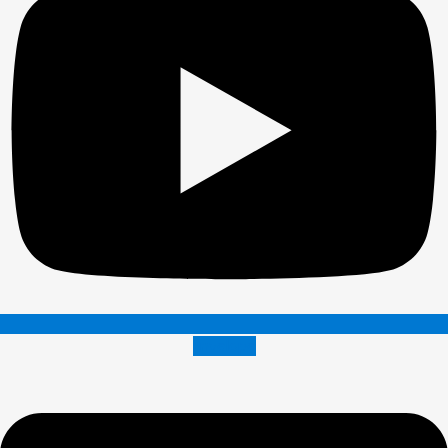
Envelope