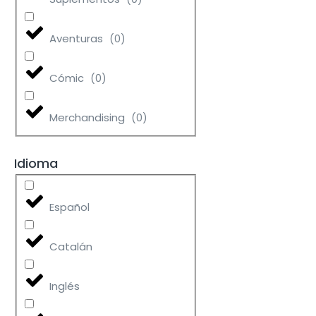
Aventuras
(
0
)
Cómic
(
0
)
Merchandising
(
0
)
Idioma
Español
Catalán
Inglés