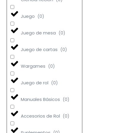
Juego
(
0
)
Juego de mesa
(
0
)
Juego de cartas
(
0
)
Wargames
(
0
)
Juego de rol
(
0
)
Manuales Básicos
(
0
)
Accesorios de Rol
(
0
)
Suplementos
(
0
)