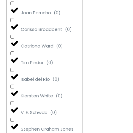
Joan Perucho
(
0
)
Carissa Broadbent
(
0
)
Catriona Ward
(
0
)
Tim Pinder
(
0
)
Isabel del Río
(
0
)
Kiersten White
(
0
)
V. E. Schwab
(
0
)
Stephen Graham Jones