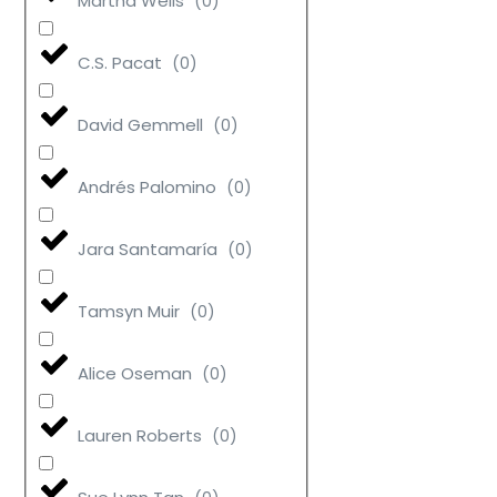
Martha Wells
(
0
)
C.S. Pacat
(
0
)
David Gemmell
(
0
)
Andrés Palomino
(
0
)
Jara Santamaría
(
0
)
Tamsyn Muir
(
0
)
Alice Oseman
(
0
)
Lauren Roberts
(
0
)