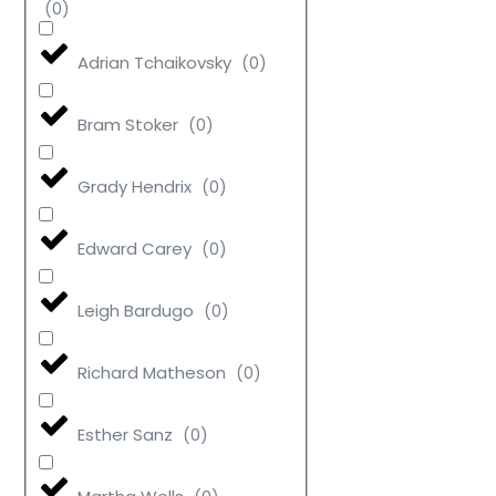
(
0
)
Adrian Tchaikovsky
(
0
)
Bram Stoker
(
0
)
Grady Hendrix
(
0
)
Edward Carey
(
0
)
Leigh Bardugo
(
0
)
Richard Matheson
(
0
)
Esther Sanz
(
0
)