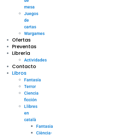
de
mesa
Juegos
de
cartas
Wargames
Ofertas
Preventas
Librería
Actividades
Contacto
Libros
Fantasía
Terror
Ciencia
ficción
Llibres
en
català
Fantasia
Ciència-