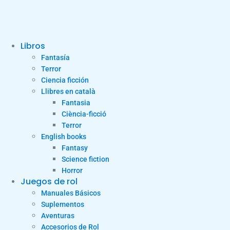
Libros
Fantasía
Terror
Ciencia ficción
Llibres en català
Fantasia
Ciència-ficció
Terror
English books
Fantasy
Science fiction
Horror
Juegos de rol
Manuales Básicos
Suplementos
Aventuras
Accesorios de Rol