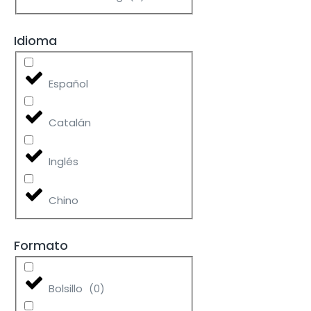
Idioma
Español
Catalán
Inglés
Chino
Formato
Bolsillo
(
0
)