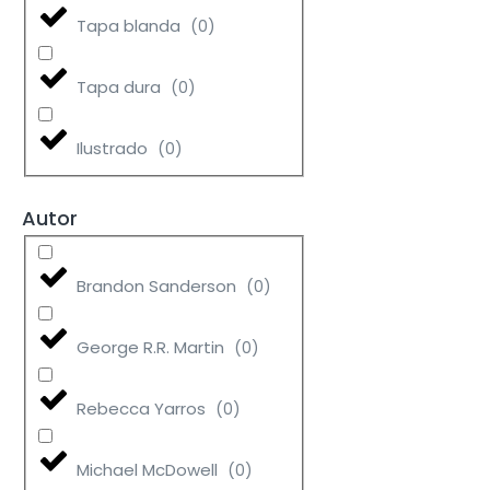
Tapa blanda
(
0
)
Tapa dura
(
0
)
Ilustrado
(
0
)
Autor
Brandon Sanderson
(
0
)
George R.R. Martin
(
0
)
Rebecca Yarros
(
0
)
Michael McDowell
(
0
)