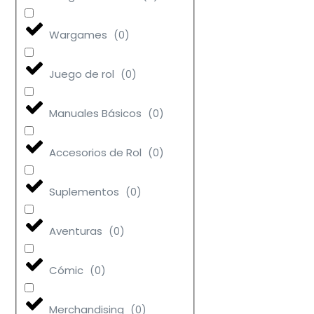
Wargames
(
0
)
Juego de rol
(
0
)
Manuales Básicos
(
0
)
Accesorios de Rol
(
0
)
Suplementos
(
0
)
Aventuras
(
0
)
Cómic
(
0
)
Merchandising
(
0
)