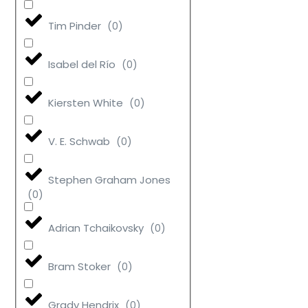
Tim Pinder
(
0
)
Isabel del Río
(
0
)
Kiersten White
(
0
)
V. E. Schwab
(
0
)
Stephen Graham Jones
(
0
)
Adrian Tchaikovsky
(
0
)
Bram Stoker
(
0
)
Grady Hendrix
(
0
)