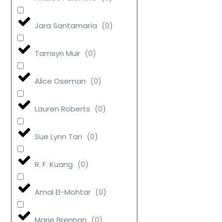
Jara Santamaría
(
0
)
Tamsyn Muir
(
0
)
Alice Oseman
(
0
)
Lauren Roberts
(
0
)
Sue Lynn Tan
(
0
)
R. F. Kuang
(
0
)
Amal El-Mohtar
(
0
)
Marie Brennan
(
0
)