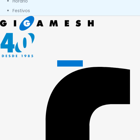
Horario
Festivos
Facebook-f