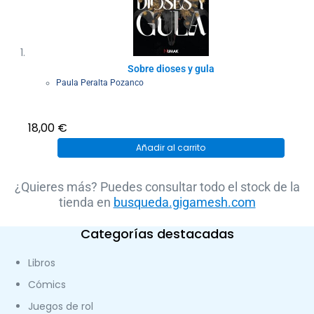
Sobre dioses y gula
Paula Peralta Pozanco
18,00
€
Añadir al carrito
¿Quieres más? Puedes consultar todo el stock de la
tienda en
busqueda.gigamesh.com
Categorías destacadas
Libros
Cómics
Juegos de rol