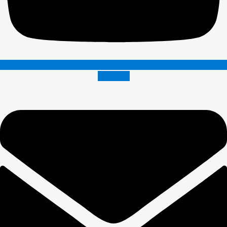
Envelope