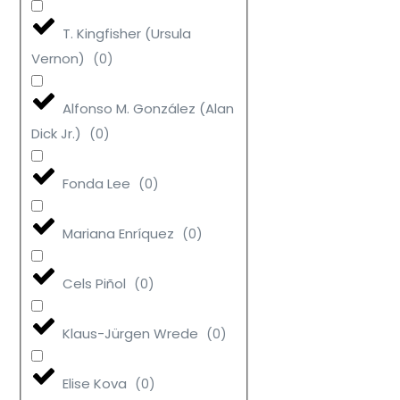
T. Kingfisher (Ursula
Vernon)
(
0
)
Alfonso M. González (Alan
Dick Jr.)
(
0
)
Fonda Lee
(
0
)
Mariana Enríquez
(
0
)
Cels Piñol
(
0
)
Klaus-Jürgen Wrede
(
0
)
Elise Kova
(
0
)