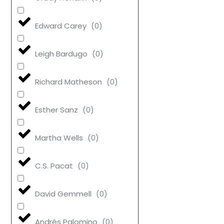
Edward Carey
(
0
)
Leigh Bardugo
(
0
)
Richard Matheson
(
0
)
Esther Sanz
(
0
)
Martha Wells
(
0
)
C.S. Pacat
(
0
)
David Gemmell
(
0
)
Andrés Palomino
(
0
)