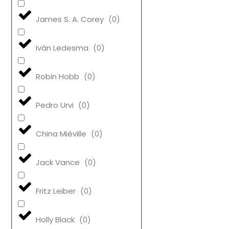
James S. A. Corey
(
0
)
Iván Ledesma
(
0
)
Robin Hobb
(
0
)
Pedro Urvi
(
0
)
China Miéville
(
0
)
Jack Vance
(
0
)
Fritz Leiber
(
0
)
Holly Black
(
0
)