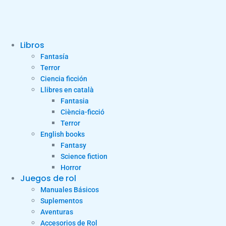
Libros
Fantasía
Terror
Ciencia ficción
Llibres en català
Fantasia
Ciència-ficció
Terror
English books
Fantasy
Science fiction
Horror
Juegos de rol
Manuales Básicos
Suplementos
Aventuras
Accesorios de Rol