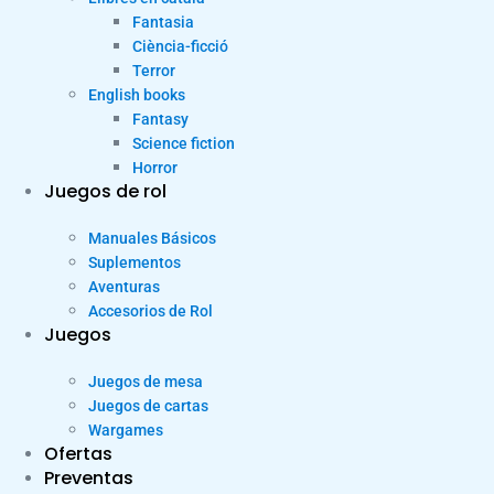
Fantasia
Ciència-ficció
Terror
English books
Fantasy
Science fiction
Horror
Juegos de rol
Manuales Básicos
Suplementos
Aventuras
Accesorios de Rol
Juegos
Juegos de mesa
Juegos de cartas
Wargames
Ofertas
Preventas