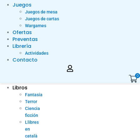
Juegos
Juegos de mesa
Juegos de cartas
Wargames
Ofertas
Preventas
Librería
Actividades
Contacto
0
Libros
Fantasía
Terror
Ciencia
ficción
Llibres
en
català