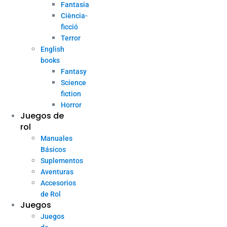
Fantasia
Ciència-
ficció
Terror
English
books
Fantasy
Science
fiction
Horror
Juegos de
rol
Manuales
Básicos
Suplementos
Aventuras
Accesorios
de Rol
Juegos
Juegos