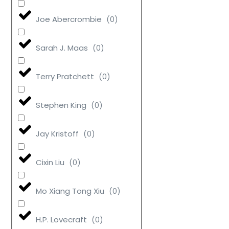
Joe Abercrombie
(
0
)
Sarah J. Maas
(
0
)
Terry Pratchett
(
0
)
Stephen King
(
0
)
Jay Kristoff
(
0
)
Cixin Liu
(
0
)
Mo Xiang Tong Xiu
(
0
)
H.P. Lovecraft
(
0
)