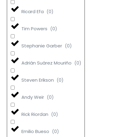
Ricard Efa
(
0
)
Tim Powers
(
0
)
Stephanie Garber
(
0
)
Adrián Suárez Mouriño
(
0
)
Steven Erikson
(
0
)
Andy Weir
(
0
)
Rick Riordan
(
0
)
Emilio Bueso
(
0
)