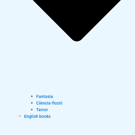
Fantasia
Ciència-ficció
Terror
English books