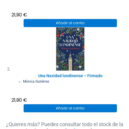
21,90
€
Añadir al carrito
Una Navidad londinense – Firmado
Mónica Gutiérrez
21,90
€
Añadir al carrito
¿Quieres más? Puedes consultar todo el stock de la