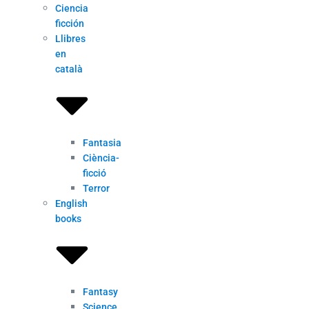
Ciencia
ficción
Llibres
en
català
Fantasia
Ciència-
ficció
Terror
English
books
Fantasy
Science