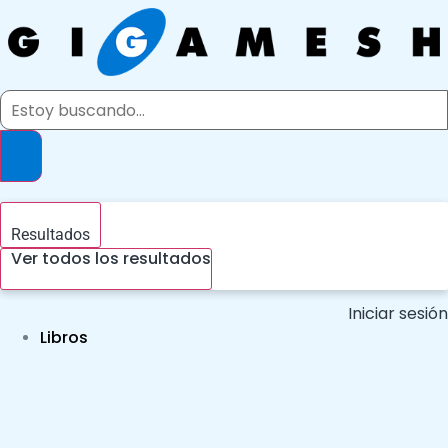
Ir
al
contenido
Search
...
Resultados
Ver todos los resultados
Iniciar sesión
Libros