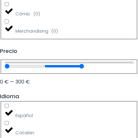
Cómic
(
0
)
Merchandising
(
0
)
Precio
0
€
—
300
€
Idioma
Español
Catalán