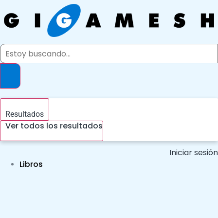
Ir
al
contenido
Search
...
Resultados
Ver todos los resultados
Iniciar sesión
Libros