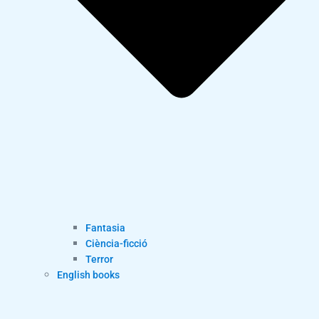
Fantasia
Ciència-ficció
Terror
English books