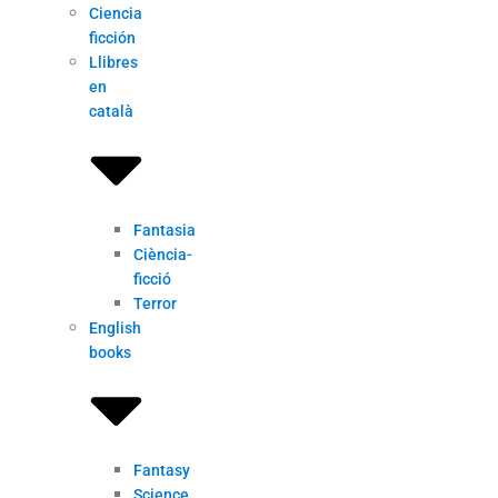
Ciencia
ficción
Llibres
en
català
Fantasia
Ciència-
ficció
Terror
English
books
Fantasy
Science