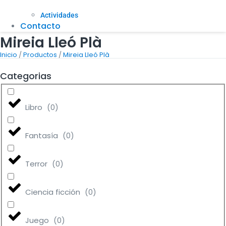
Actividades
Contacto
Mireia Lleó Plà
/
/
Inicio
Productos
Mireia Lleó Plà
Categorias
Libro
(
0
)
Fantasía
(
0
)
Terror
(
0
)
Ciencia ficción
(
0
)
Juego
(
0
)