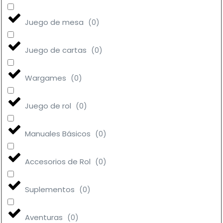
Juego de mesa
(
0
)
Juego de cartas
(
0
)
Wargames
(
0
)
Juego de rol
(
0
)
Manuales Básicos
(
0
)
Accesorios de Rol
(
0
)
Suplementos
(
0
)
Aventuras
(
0
)