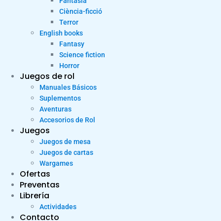
Fantasia
Ciència-ficció
Terror
English books
Fantasy
Science fiction
Horror
Juegos de rol
Manuales Básicos
Suplementos
Aventuras
Accesorios de Rol
Juegos
Juegos de mesa
Juegos de cartas
Wargames
Ofertas
Preventas
Librería
Actividades
Contacto