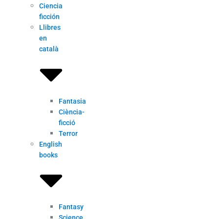
Ciencia
ficción
Llibres
en
català
Fantasia
Ciència-
ficció
Terror
English
books
Fantasy
Science