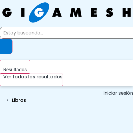
Ir
al
contenido
Search
...
Resultados
Ver todos los resultados
Iniciar sesión
Libros