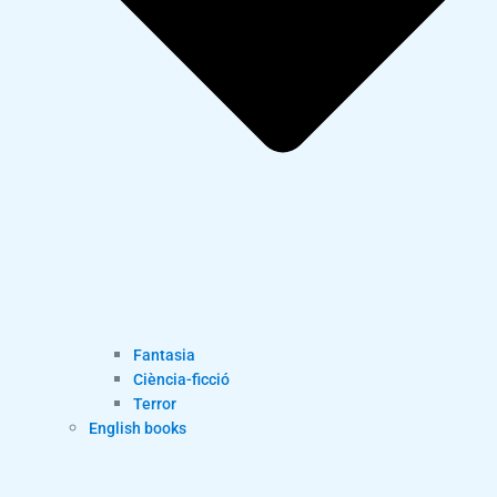
Fantasia
Ciència-ficció
Terror
English books