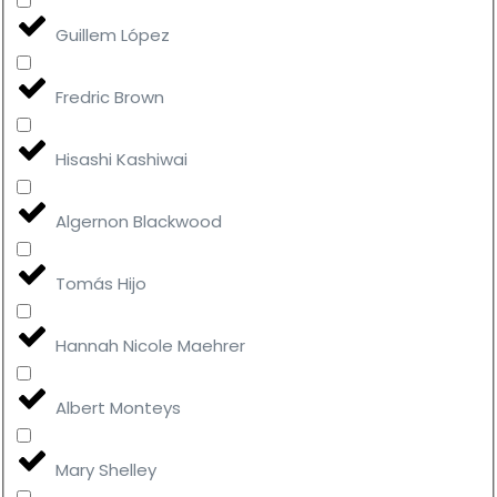
Guillem López
Fredric Brown
Hisashi Kashiwai
Algernon Blackwood
Tomás Hijo
Hannah Nicole Maehrer
Albert Monteys
Mary Shelley