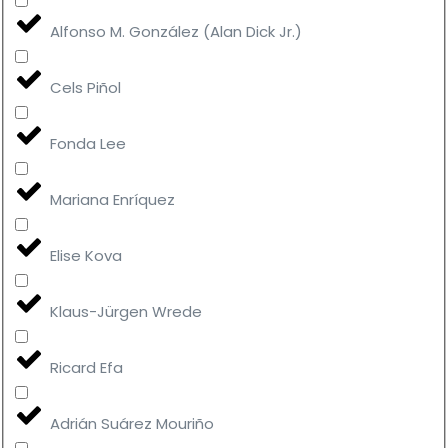
Alfonso M. González (Alan Dick Jr.)
Cels Piñol
Fonda Lee
Mariana Enríquez
Elise Kova
Klaus-Jürgen Wrede
Ricard Efa
Adrián Suárez Mouriño