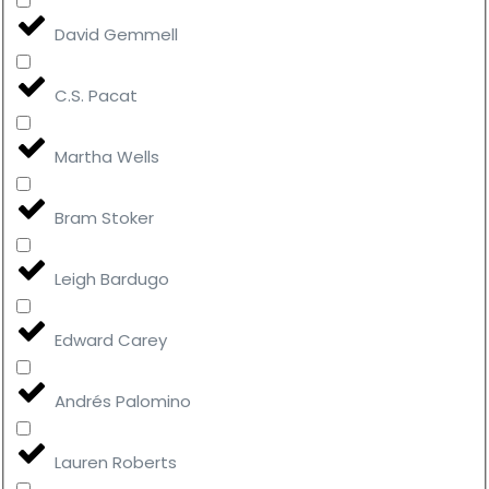
David Gemmell
C.S. Pacat
Martha Wells
Bram Stoker
Leigh Bardugo
Edward Carey
Andrés Palomino
Lauren Roberts