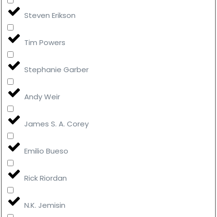
Steven Erikson
Tim Powers
Stephanie Garber
Andy Weir
James S. A. Corey
Emilio Bueso
Rick Riordan
N.K. Jemisin