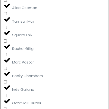
Alice Oseman
Tamsyn Muir
Square Enix
Rachel Gillig
Marc Pastor
Becky Chambers
Inés Galiano
Octavia E. Butler