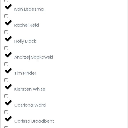
Iván Ledesma
Rachel Reid
Holly Black
Andrzej Sapkowski
Tim Pinder
Kiersten White
Catriona Ward
Carissa Broadbent