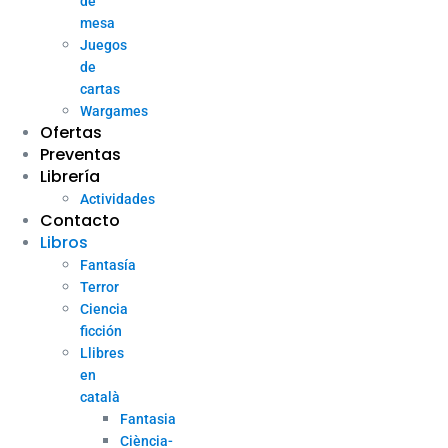
de
mesa
Juegos
de
cartas
Wargames
Ofertas
Preventas
Librería
Actividades
Contacto
Libros
Fantasía
Terror
Ciencia
ficción
Llibres
en
català
Fantasia
Ciència-