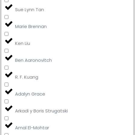
Sue Lynn Tan
Marie Brennan
Ken Liu
Ben Aaronovitch
R. F. Kuang
Adalyn Grace
Arkadi y Boris Strugatski
Amal El-Mohtar