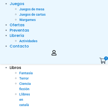
Juegos
Juegos de mesa
Juegos de cartas
Wargames
Ofertas
Preventas
Librería
Actividades
Contacto
0
Libros
Fantasía
Terror
Ciencia
ficción
Llibres
en
català