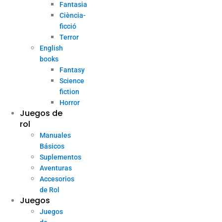
Fantasia
Ciència-
ficció
Terror
English
books
Fantasy
Science
fiction
Horror
Juegos de
rol
Manuales
Básicos
Suplementos
Aventuras
Accesorios
de Rol
Juegos
Juegos