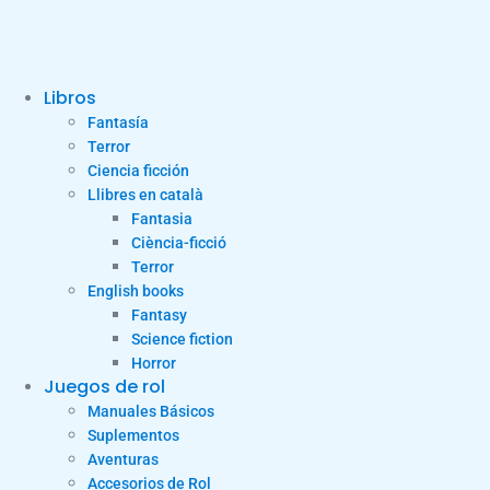
Libros
Fantasía
Terror
Ciencia ficción
Llibres en català
Fantasia
Ciència-ficció
Terror
English books
Fantasy
Science fiction
Horror
Juegos de rol
Manuales Básicos
Suplementos
Aventuras
Accesorios de Rol