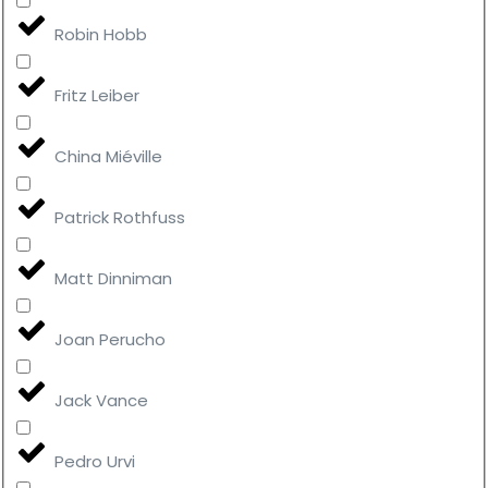
Robin Hobb
Fritz Leiber
China Miéville
Patrick Rothfuss
Matt Dinniman
Joan Perucho
Jack Vance
Pedro Urvi