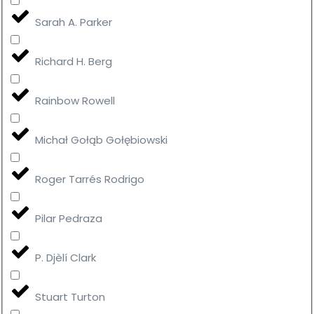
Sarah A. Parker
Richard H. Berg
Rainbow Rowell
Michał Gołąb Gołębiowski
Roger Tarrés Rodrigo
Pilar Pedraza
P. Djèlí Clark
Stuart Turton