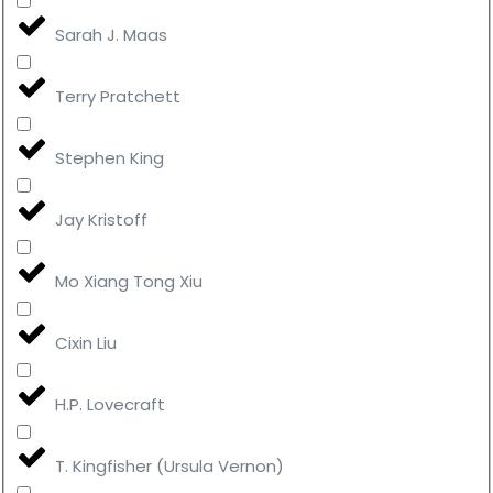
Sarah J. Maas
Terry Pratchett
Stephen King
Jay Kristoff
Mo Xiang Tong Xiu
Cixin Liu
H.P. Lovecraft
T. Kingfisher (Ursula Vernon)