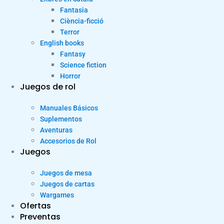
Fantasia
Ciència-ficció
Terror
English books
Fantasy
Science fiction
Horror
Juegos de rol
Manuales Básicos
Suplementos
Aventuras
Accesorios de Rol
Juegos
Juegos de mesa
Juegos de cartas
Wargames
Ofertas
Preventas