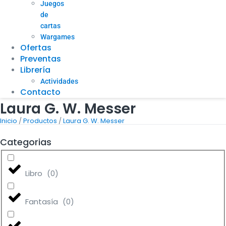
Juegos
de
cartas
Wargames
Ofertas
Preventas
Librería
Actividades
Contacto
Laura G. W. Messer
/
/
Inicio
Productos
Laura G. W. Messer
Categorias
Libro
(
0
)
Fantasía
(
0
)