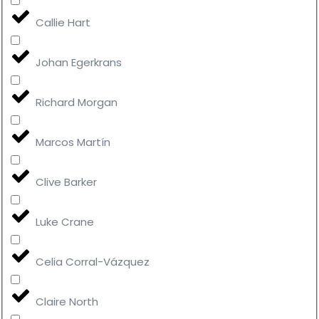
Callie Hart
Johan Egerkrans
Richard Morgan
Marcos Martín
Clive Barker
Luke Crane
Celia Corral-Vázquez
Claire North