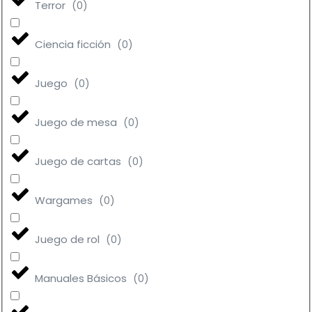
Terror
(
0
)
Ciencia ficción
(
0
)
Juego
(
0
)
Juego de mesa
(
0
)
Juego de cartas
(
0
)
Wargames
(
0
)
Juego de rol
(
0
)
Manuales Básicos
(
0
)