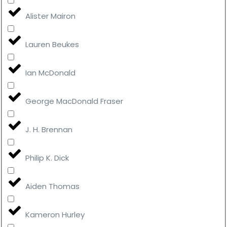
Alister Mairon
Lauren Beukes
Ian McDonald
George MacDonald Fraser
J. H. Brennan
Philip K. Dick
Aiden Thomas
Kameron Hurley