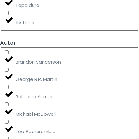
Tapa dura
Ilustrado
Autor
Brandon Sanderson
George R.R. Martin
Rebecca Yarros
Michael McDowell
Joe Abercrombie