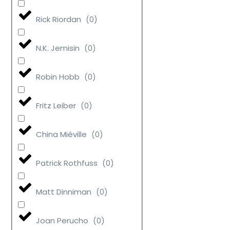
Rick Riordan
(
0
)
N.K. Jemisin
(
0
)
Robin Hobb
(
0
)
Fritz Leiber
(
0
)
China Miéville
(
0
)
Patrick Rothfuss
(
0
)
Matt Dinniman
(
0
)
Joan Perucho
(
0
)