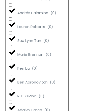
Andrés Palomino
(
0
)
Lauren Roberts
(
0
)
Sue Lynn Tan
(
0
)
Marie Brennan
(
0
)
Ken Liu
(
0
)
Ben Aaronovitch
(
0
)
R. F. Kuang
(
0
)
Adalyn Grace
(
0
)