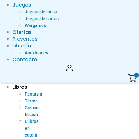
Juegos
Juegos de mesa
Juegos de cartas
Wargames
Ofertas
Preventas
Librería
Actividades
Contacto
0
Libros
Fantasía
Terror
Ciencia
ficción
Llibres
en
català