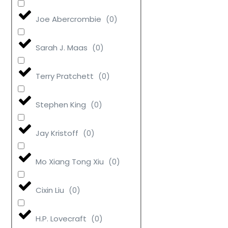
Joe Abercrombie
(
0
)
Sarah J. Maas
(
0
)
Terry Pratchett
(
0
)
Stephen King
(
0
)
Jay Kristoff
(
0
)
Mo Xiang Tong Xiu
(
0
)
Cixin Liu
(
0
)
H.P. Lovecraft
(
0
)