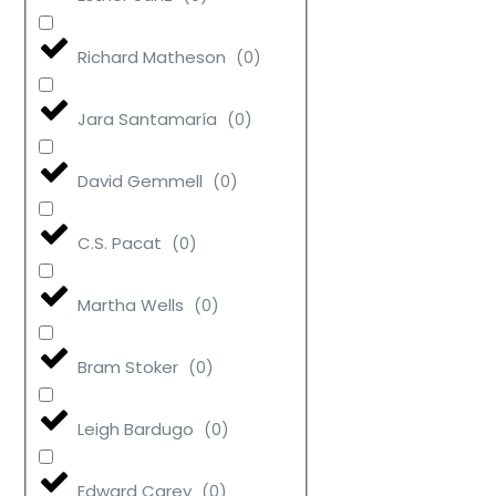
Richard Matheson
(
0
)
Jara Santamaría
(
0
)
David Gemmell
(
0
)
C.S. Pacat
(
0
)
Martha Wells
(
0
)
Bram Stoker
(
0
)
Leigh Bardugo
(
0
)
Edward Carey
(
0
)