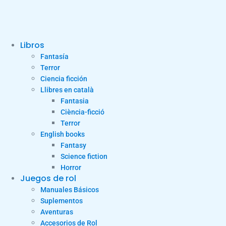
Libros
Fantasía
Terror
Ciencia ficción
Llibres en català
Fantasia
Ciència-ficció
Terror
English books
Fantasy
Science fiction
Horror
Juegos de rol
Manuales Básicos
Suplementos
Aventuras
Accesorios de Rol