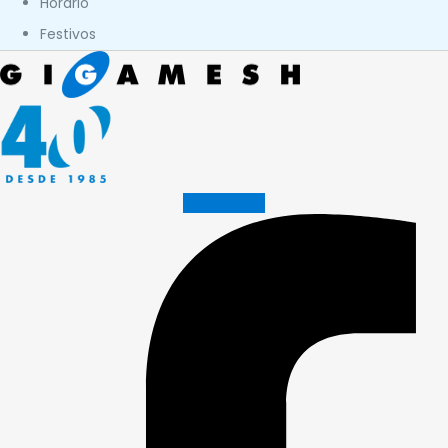
Horario
Festivos
Facebook-f