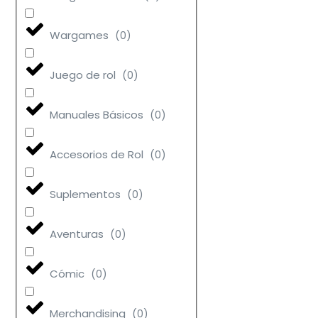
Wargames
(
0
)
Juego de rol
(
0
)
Manuales Básicos
(
0
)
Accesorios de Rol
(
0
)
Suplementos
(
0
)
Aventuras
(
0
)
Cómic
(
0
)
Merchandising
(
0
)