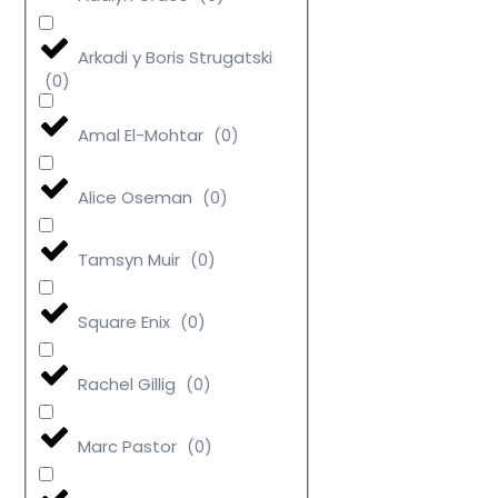
Arkadi y Boris Strugatski
(
0
)
Amal El-Mohtar
(
0
)
Alice Oseman
(
0
)
Tamsyn Muir
(
0
)
Square Enix
(
0
)
Rachel Gillig
(
0
)
Marc Pastor
(
0
)