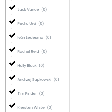
Jack Vance
(
0
)
Pedro Urvi
(
0
)
Iván Ledesma
(
0
)
Rachel Reid
(
0
)
Holly Black
(
0
)
Andrzej Sapkowski
(
0
)
Tim Pinder
(
0
)
Kiersten White
(
0
)