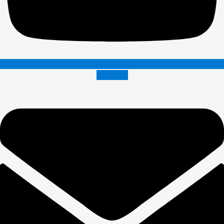
Envelope