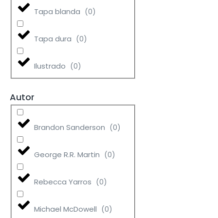
Tapa blanda
(
0
)
Tapa dura
(
0
)
Ilustrado
(
0
)
Autor
Brandon Sanderson
(
0
)
George R.R. Martin
(
0
)
Rebecca Yarros
(
0
)
Michael McDowell
(
0
)