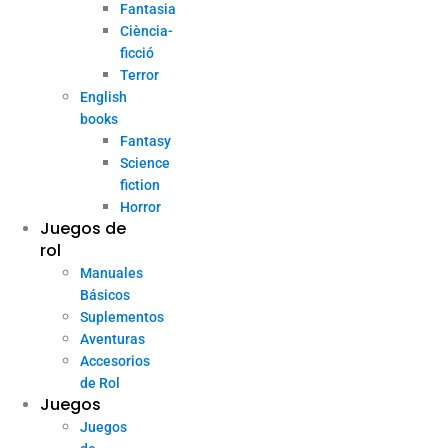
Fantasia
Ciència-
ficció
Terror
English
books
Fantasy
Science
fiction
Horror
Juegos de
rol
Manuales
Básicos
Suplementos
Aventuras
Accesorios
de Rol
Juegos
Juegos