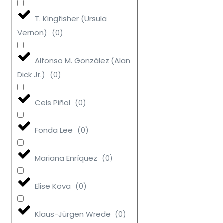
T. Kingfisher (Ursula
Vernon)
(
0
)
Alfonso M. González (Alan
Dick Jr.)
(
0
)
Cels Piñol
(
0
)
Fonda Lee
(
0
)
Mariana Enríquez
(
0
)
Elise Kova
(
0
)
Klaus-Jürgen Wrede
(
0
)