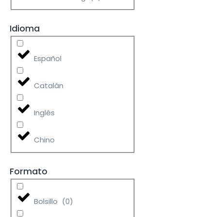
Idioma
Español
Catalán
Inglés
Chino
Formato
Bolsillo
(
0
)