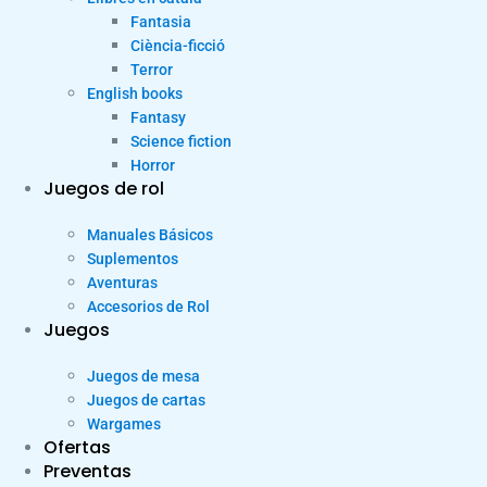
Fantasia
Ciència-ficció
Terror
English books
Fantasy
Science fiction
Horror
Juegos de rol
Manuales Básicos
Suplementos
Aventuras
Accesorios de Rol
Juegos
Juegos de mesa
Juegos de cartas
Wargames
Ofertas
Preventas