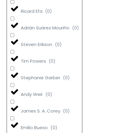
Ricard Efa
(
0
)
Adrián Suárez Mouriño
(
0
)
Steven Erikson
(
0
)
Tim Powers
(
0
)
Stephanie Garber
(
0
)
Andy Weir
(
0
)
James S. A. Corey
(
0
)
Emilio Bueso
(
0
)